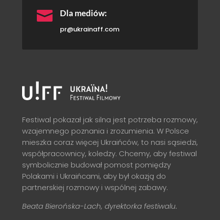

Dla mediów:
pr@ukrainaff.com
Festiwal pokazał jak silna jest potrzeba rozmowy,
wzajemnego poznania i zrozumienia. W Polsce
mieszka coraz więcej Ukraińców, to nasi sąsiedzi,
współpracownicy, koledzy. Chcemy, aby festiwal
symbolicznie budował pomost pomiędzy
Polakami i Ukraińcami, aby był okazją do
partnerskiej rozmowy i wspólnej zabawy.
Beata Bierońska-Lach, dyrektorka festiwalu.