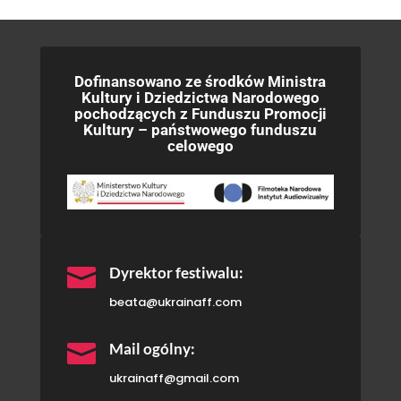
Dofinansowano ze środków Ministra
Kultury i Dziedzictwa Narodowego
pochodzących z Funduszu Promocji
Kultury – państwowego funduszu
celowego

Dyrektor festiwalu:
beata@ukrainaff.com

Mail ogólny:
ukrainaff@gmail.com