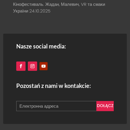
Кінофестиваль. Жадан, Малевич, VR та смаки
України
24.10.2025
Nasze social media:
Pozostań z nami w kontakcie:
DOŁĄCZ