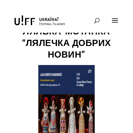
МАЙСТЕР-КЛАС /
ЛЯЛЬКА-МОТАНКА
“ЛЯЛЕЧКА ДОБРИХ
НОВИН”