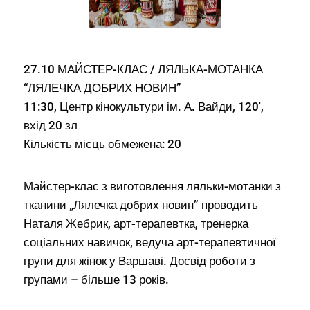
27.10 МАЙСТЕР-КЛАС / ЛЯЛЬКА-МОТАНКА
“ЛЯЛЕЧКА ДОБРИХ НОВИН”
11:30, Центр кінокультури ім. А. Вайди, 120′,
вхід 20 зл
Кількість місць обмежена: 20
Майстер-клас з виготовлення ляльки-мотанки з
тканини „Лялечка добрих новин” проводить
Наталя Жебрик, арт-терапевтка, тренерка
соціальних навичок, ведуча арт-терапевтичної
групи для жінок у Варшаві. Досвід роботи з
групами – більше 13 років.