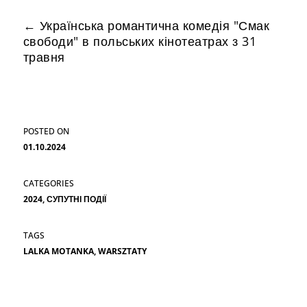
←
Українська романтична комедія "Смак
свободи" в польських кінотеатрах з 31
травня
МАЙСТЕР-КЛАС З РИММОЮ ЗЮБІНОЮ
→
01.10.2024
2024
,
СУПУТНІ ПОДІЇ
LALKA MOTANKA
,
WARSZTATY