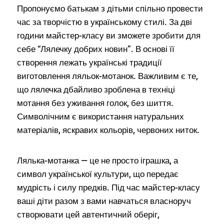
Пропонуємо батькам з дітьми спільно провести
час за творчістю в українському стилі. За дві
години майстер-класу ви зможете зробити для
себе “Лялечку добрих новин”. В основі її
створення лежать українські традиції
виготовлення ляльок-мотанок. Важливим є те,
що лялечка дбайливо зроблена в техніці
мотання без уживання голок, без шиття.
Символічним є використання натуральних
матеріалів, яскравих кольорів, червоних ниток.
Лялька-мотанка — це не просто іграшка, а
символ української культури, що передає
мудрість і силу предків. Під час майстер-класу
ваші діти разом з вами навчаться власноруч
створювати цей автентичний оберіг,