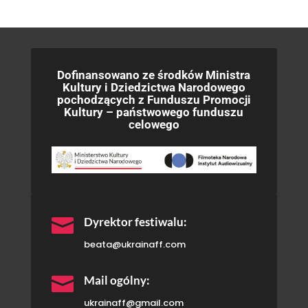
Dofinansowano ze środków Ministra
Kultury i Dziedzictwa Narodowego
pochodzących z Funduszu Promocji
Kultury – państwowego funduszu
celowego

Dyrektor festiwalu:
beata@ukrainaff.com

Mail ogólny:
ukrainaff@gmail.com