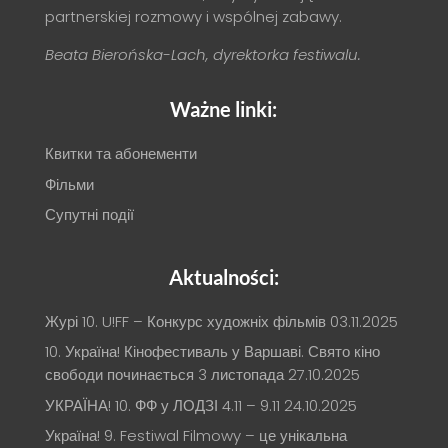
partnerskiej rozmowy i wspólnej zabawy.
Beata Bierońska-Lach, dyrektorka festiwalu.
Ważne linki:
Квитки та абонементи
Фільми
Супутні події
Aktualności:
Журі 10. U!FF – Конкурс художніх фільмів
03.11.2025
10. Україна! Кінофестиваль у Варшаві. Свято кіно
свободи починається 3 листопада
27.10.2025
УКРАЇНА! 10. ФФ у ЛОДЗІ 4.11 – 9.11
24.10.2025
Україна! 9. Festiwal Filmowy – це унікальна