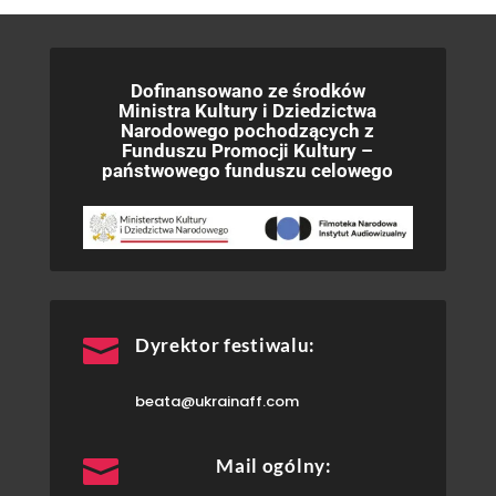
Dofinansowano ze środków
Ministra Kultury i Dziedzictwa
Narodowego pochodzących z
Funduszu Promocji Kultury –
państwowego funduszu celowego

Dyrektor festiwalu:
beata@ukrainaff.com

Mail ogólny: