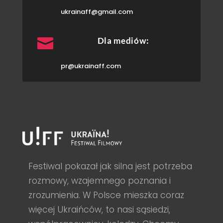
ukrainaff@gmail.com

Dla mediów:
pr@ukrainaff.com
Festiwal pokazał jak silna jest potrzeba
rozmowy, wzajemnego poznania i
zrozumienia. W Polsce mieszka coraz
więcej Ukraińców, to nasi sąsiedzi,