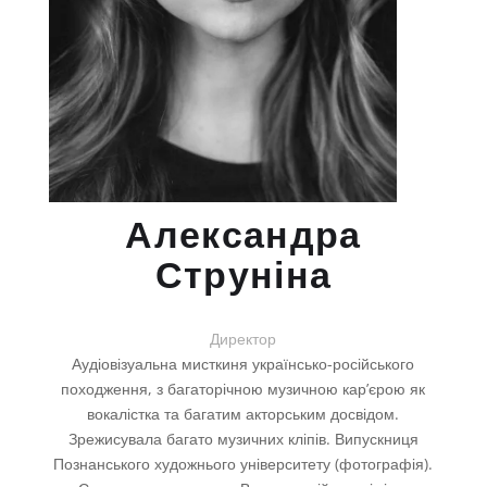
Александра
Струніна
Директор
Аудіовізуальна мисткиня українсько-російського
походження, з багаторічною музичною кар’єрою як
вокалістка та багатим акторським досвідом.
Зрежисувала багато музичних кліпів. Випускниця
Познанського художнього університету (фотографія).