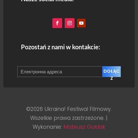
Pozostań z nami w kontakcie:
DOŁĄC
Z
©2026 Ukraina! Festiwal Filmowy.
Wszelkie prawa zastrzeżone. |
Wykonanie:
Mateusz Gołdak