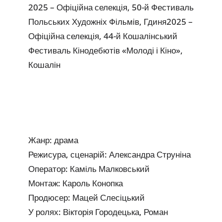
2025 – Офіційна селекція, 50-й Фестиваль
Польських Художніх Фільмів, Гдиня
2025 –
Офіційна селекція, 44-й Кошалінський
Фестиваль Кінодебютів «Молоді і Кіно»,
Кошалін
Жанр: драма
Режисура, сценарій: Александра Струніна
Оператор: Каміль Малковський
Монтаж: Кароль Конопка
Продюсер: Мацей Слесіцький
У ролях: Вікторія Городецька, Роман