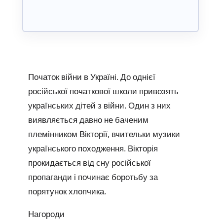
Початок війни в Україні. До однієї
російської початкової школи привозять
українських дітей з війни. Один з них
виявляється давно не баченим
племінником Вікторії, вчительки музики
українського походження. Вікторія
прокидається від сну російської
пропаганди і починає боротьбу за
порятунок хлопчика.
Нагороди