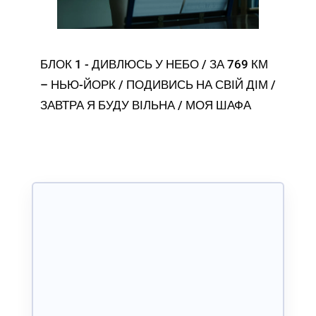
БЛОК 1 - ДИВЛЮСЬ У НЕБО / ЗА 769 КМ
– НЬЮ-ЙОРК / ПОДИВИСЬ НА СВІЙ ДІМ /
ЗАВТРА Я БУДУ ВІЛЬНА / МОЯ ШАФА