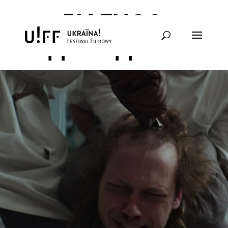
ДІАГНОЗ:
ДИСИДЕНТ