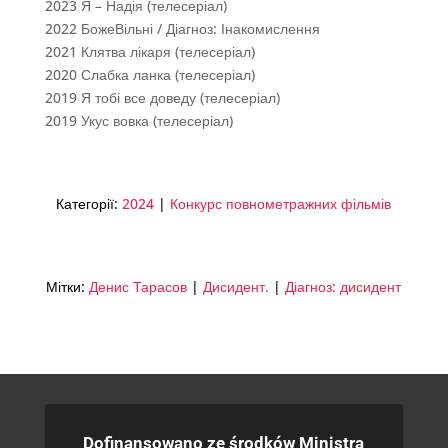
2023 Я – Надія (телесеріал)
2022 БожеВільні / Діагноз: Інакомислення
2021 Клятва лікаря (телесеріал)
2020 Слабка ланка (телесеріал)
2019 Я тобі все доведу (телесеріал)
2019 Укус вовка (телесеріал)
Категорії:
2024
|
Конкурс повнометражних фільмів
Мітки:
Денис Тарасов
|
Дисидент.
|
Діагноз: дисидент
Dofinansowano ze środków Ministra