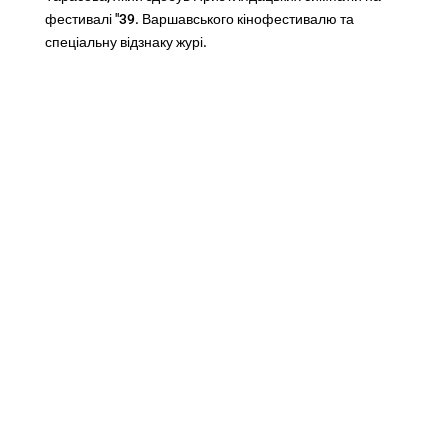
фестивалі "39. Варшавського кінофестивалю та
спеціальну відзнаку журі.