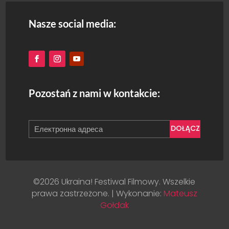
Nasze social media:
Pozostań z nami w kontakcie:
DOŁĄCZ
©2026 Ukraina! Festiwal Filmowy. Wszelkie
prawa zastrzeżone. | Wykonanie:
Mateusz
Gołdak