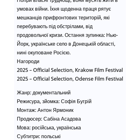
умовах війни. Їхня щоденна праця рятує
мешканців прифронтових територій, які
перебувають під обстрілами, від
продовольчої кризи. Остання зупинка: Нью-
Йорк, українське село в Донецькій області,
нині окуповане Росією.
Нагороди
2025 – Official Selection, Krakow Film Festival
2025 – Official Selection, Odense Film Festival
Жанр: документальний
Режисура, зйомка: Софія Бугрій
Монтаж: Антон Ярмоник
Продюсер: Сабіна Асадова
Мова: російська, українська
Субтитри: польські