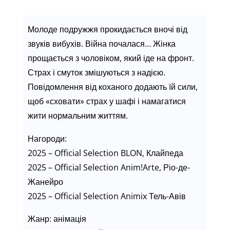
Молоде подружжя прокидається вночі від
звуків вибухів. Війна почалася… Жінка
прощається з чоловіком, який іде на фронт.
Страх і смуток змішуються з надією.
Повідомлення від коханого додають їй сили,
щоб «сховати» страх у шафі і намагатися
жити нормальним життям.
Нагороди:
2025 – Official Selection BLON, Клайпеда
2025 – Official Selection Anim!Arte, Ріо-де-
Жанейро
2025 – Official Selection Animix Тель-Авів
Жанр: анімація