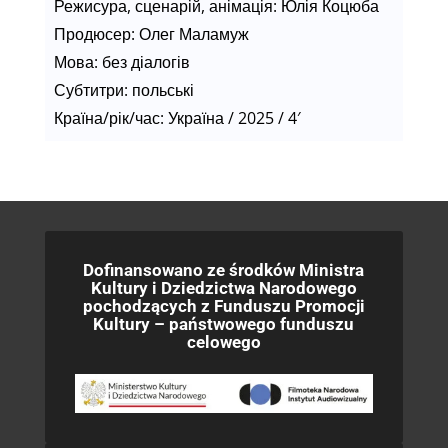
Режисура, сценарій, анімація: Юлія Коцюба
Продюсер: Олег Маламуж
Мова: без діалогів
Субтитри: польські
Країна/рік/час: Україна / 2025 / 4′
Dofinansowano ze środków Ministra
Kultury i Dziedzictwa Narodowego
pochodzących z Funduszu Promocji
Kultury – państwowego funduszu
celowego