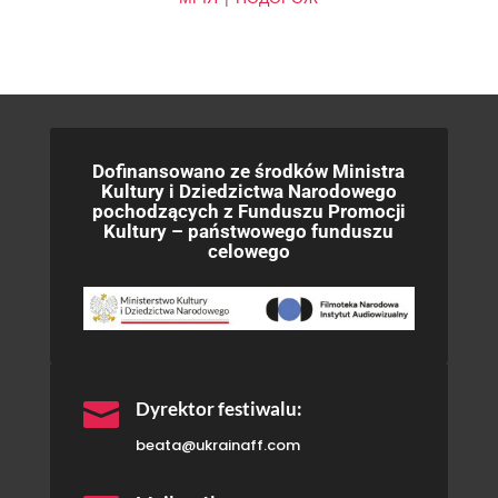
Dofinansowano ze środków Ministra
Kultury i Dziedzictwa Narodowego
pochodzących z Funduszu Promocji
Kultury – państwowego funduszu
celowego

Dyrektor festiwalu:
beata@ukrainaff.com