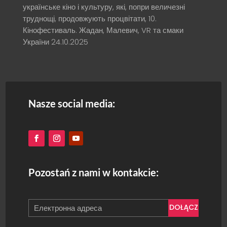
українське кіно і культуру, які, попри величезні
труднощі, продовжують процвітати, 10.
Кінофестиваль. Жадан, Малевич, VR та смаки
України
24.10.2025
Nasze social media:
Pozostań z nami w kontakcie:
DOŁĄCZ