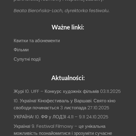
Beata Bierońska-Lach, dyrektorka festiwalu.
Ważne linki:
Квитки та абонементи
Фільми
Супутні події
Aktualności:
Журі 10. U!FF – Конкурс художніх фільмів
03.11.2025
10. Україна! Кінофестиваль у Варшаві. Свято кіно
свободи починається 3 листопада
27.10.2025
УКРАЇНА! 10. ФФ у ЛОДЗІ 4.11 – 9.11
24.10.2025
Україна! 9. Festiwal Filmowy – це унікальна
можливість познайомитися і зрозуміти сучасне