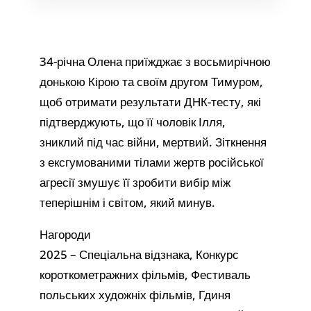
34-річна Олена приїжджає з восьмирічною
донькою Кірою та своїм другом Тимуром,
щоб отримати результати ДНК-тесту, які
підтверджують, що її чоловік Ілля,
зниклий під час війни, мертвий. Зіткнення
з ексгумованими тілами жертв російської
агресії змушує її зробити вибір між
теперішнім і світом, який минув.
Нагороди
2025 – Спеціальна відзнака, Конкурс
короткометражних фільмів, Фестиваль
польських художніх фільмів, Гдиня