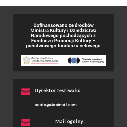
Dofinansowano ze środków
Ministra Kultury i Dziedzictwa
Narodowego pochodzących z
Funduszu Promocji Kultury –
państwowego funduszu celowego

Dyrektor festiwalu:
beata@ukrainaff.com

Mail ogólny: