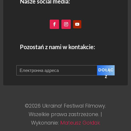
Nasze social media:
Pozostań z nami w kontakcie:
DOŁĄC
Z
©2026 Ukraina! Festiwal Filmowy.
Wszelkie prawa zastrzeżone. |
Wykonanie:
Mateusz Gołdak