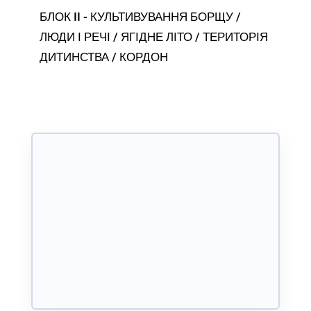
БЛОК II - КУЛЬТИВУВАННЯ БОРЩУ /
ЛЮДИ І РЕЧІ / ЯГІДНЕ ЛІТО / ТЕРИТОРІЯ
ДИТИНСТВА / КОРДОН