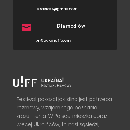
ukrainaff@gmail.com

Dla mediów:
pr@ukrainaff.com
Festiwal pokazał jak silna jest potrzeba
rozmowy, wzajemnego poznania i
zrozumienia. W Polsce mieszka coraz
więcej Ukraińców, to nasi sąsiedzi,