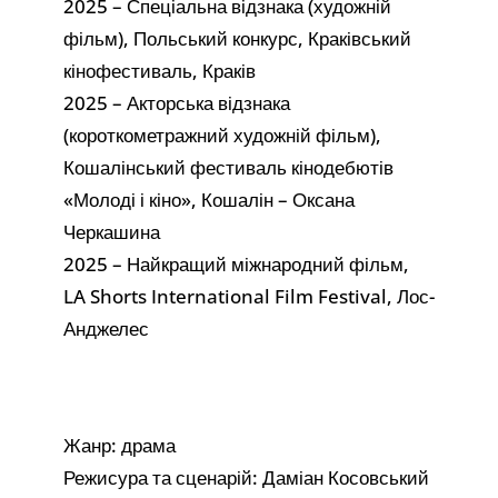
2025 – Спеціальна відзнака (художній
фільм), Польський конкурс, Краківський
кінофестиваль, Краків
2025 – Акторська відзнака
(короткометражний художній фільм),
Кошалінський фестиваль кінодебютів
«Молоді і кіно», Кошалін – Оксана
Черкашина
2025 – Найкращий міжнародний фільм,
LA Shorts International Film Festival, Лос-
Анджелес
Жанр: драма
Режисура та сценарій: Даміан Косовський