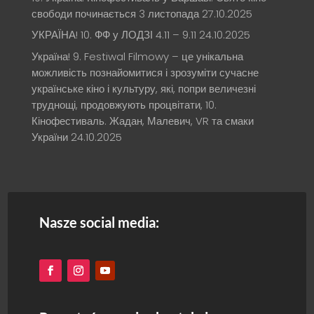
свободи починається 3 листопада
27.10.2025
УКРАЇНА! 10. ФФ у ЛОДЗІ 4.11 – 9.11
24.10.2025
Україна! 9. Festiwal Filmowy – це унікальна
можливість познайомитися і зрозуміти сучасне
українське кіно і культуру, які, попри величезні
труднощі, продовжують процвітати, 10.
Кінофестиваль. Жадан, Малевич, VR та смаки
України
24.10.2025
Nasze social media: