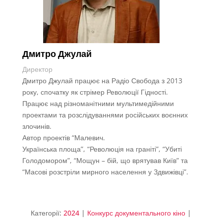
Дмитро Джулай
Директор
Дмитро Джулай працює на Радіо Свобода з 2013
року, спочатку як стрімер Революції Гідності.
Працює над різноманітними мультимедійними
проектами та розслідуваннями російських воєнних
злочинів.
Автор проектів “Малевич.
Українська площа”, “Революція на граніті”, “Убиті
Голодомором”, “Мощун – бій, що врятував Київ” та
“Масові розстріли мирного населення у Здвижівці”.
Категорії:
2024
|
Конкурс документального кіно
|