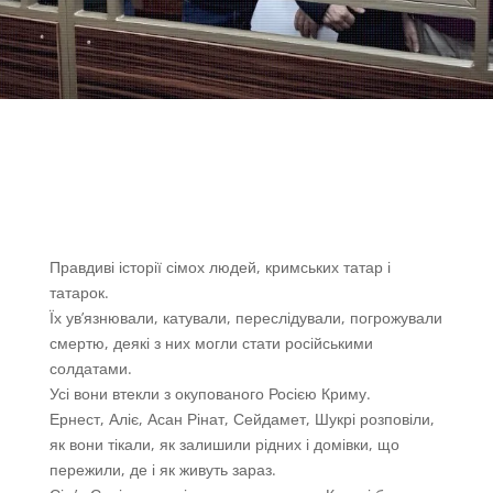
Правдиві історії сімох людей, кримських татар і
татарок.
Їх ув’язнювали, катували, переслідували, погрожували
смертю, деякі з них могли стати російськими
солдатами.
Усі вони втекли з окупованого Росією Криму.
Ернест, Аліє, Асан Рінат, Сейдамет, Шукрі розповіли,
як вони тікали, як залишили рідних і домівки, що
пережили, де і як живуть зараз.