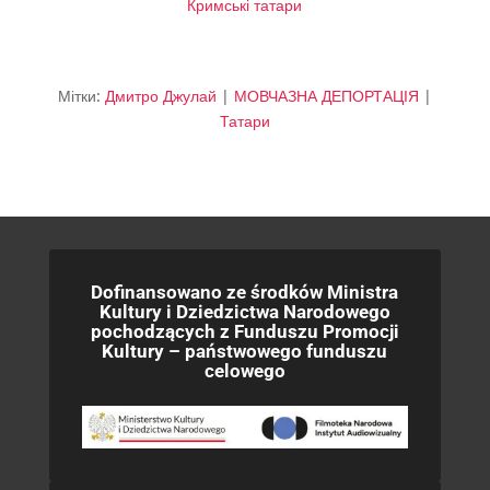
Кримські татари
Мітки:
Дмитро Джулай
|
МОВЧАЗНА ДЕПОРТАЦІЯ
|
Татари
Dofinansowano ze środków Ministra
Kultury i Dziedzictwa Narodowego
pochodzących z Funduszu Promocji
Kultury – państwowego funduszu
celowego