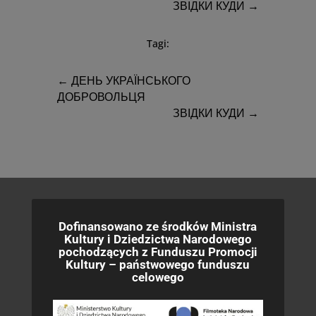
ЗВІДКИ КУДИ
→
Tagi:
←
ДЕНЬ УКРАЇНСЬКОГО
ДОБРОВОЛЬЦЯ
ЗВІДКИ КУДИ
→
Dofinansowano ze środków Ministra
Kultury i Dziedzictwa Narodowego
pochodzących z Funduszu Promocji
Kultury – państwowego funduszu
celowego