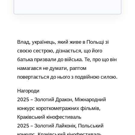
Влад, українець, який живе в Польщі зі
своєю сестрою, дізнається, що його
батька призвали до війська. Те, про що він
намагався не думати, раптом
повертається до нього з подвійною силою.
Нагороди
2025 – Золотий Дракон, Міжнародний
конкурс короткометражних фільмів,
Краківський кінофестиваль
2025 – Золотий Лайконік, Польський
конкурс, Краківський кінофестиваль