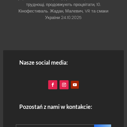
труднощі, продовжують процвітати, 10.
Кінофестиваль. Жадан, Малевич, VR та смаки
України
24.10.2025
Nasze social media:
Pozostań z nami w kontakcie: