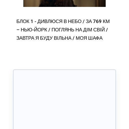
БЛОК 1 - ДИВЛЮСЯ В НЕБО / ЗА 769 КМ
– НЬЮ-ЙОРК / ПОГЛЯНЬ НА ДІМ СВІЙ /
ЗАВТРА Я БУДУ ВІЛЬНА / МОЯ ШАФА