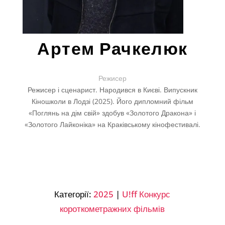
Артем Рачкелюк
Режисер
Режисер і сценарист. Народився в Києві. Випускник
Кіношколи в Лодзі (2025). Його дипломний фільм
«Поглянь на дім свій» здобув «Золотого Дракона» і
«Золотого Лайконіка» на Краківському кінофестивалі.
Категорії:
2025
|
U!ff Конкурс
короткометражних фільмів