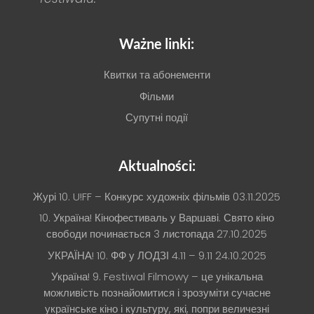
Ważne linki:
Квитки та абонементи
Фільми
Супутні події
Aktualności:
Журі 10. U!FF – Конкурс художніх фільмів
03.11.2025
10. Україна! Кінофестиваль у Варшаві. Свято кіно
свободи починається 3 листопада
27.10.2025
УКРАЇНА! 10. ФФ у ЛОДЗІ 4.11 – 9.11
24.10.2025
Україна! 9. Festiwal Filmowy – це унікальна
можливість познайомитися і зрозуміти сучасне
українське кіно і культуру, які, попри величезні