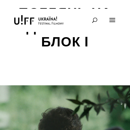
ПОГЛЯНЬ НА
ДІМ СВІЙ –
БЛОК I