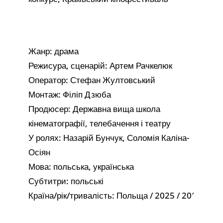
Жанр: драма
Режисура, сценарій: Артем Рачкелюк
Оператор: Стефан Жултовський
Монтаж: Філіп Дзюба
Продюсер: Державна вища школа
кінематографії, телебачення і театру
У ролях: Назарій Бунчук, Соломія Каліна-
Осіян
Мова: польська, українська
Субтитри: польські
Країна/рік/тривалість: Польща / 2025 / 20′