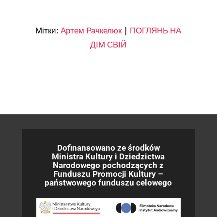
Мітки:
Артем Рачкелюк
|
ПОГЛЯНЬ НА
ДІМ СВІЙ
Dofinansowano ze środków
Ministra Kultury i Dziedzictwa
Narodowego pochodzących z
Funduszu Promocji Kultury –
państwowego funduszu celowego