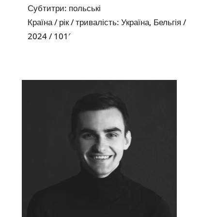
Субтитри: польські
Країна / рік / тривалість: Україна, Бельгія /
2024 / 101′