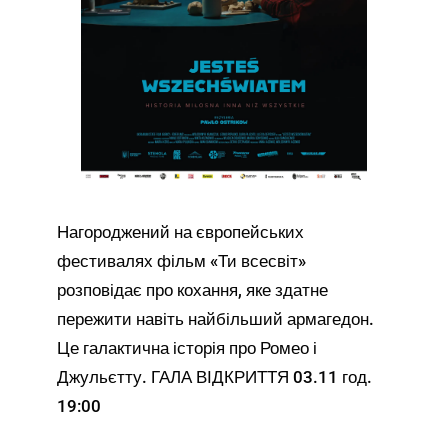
Нагороджений на європейських
фестивалях фільм «Ти всесвіт»
розповідає про кохання, яке здатне
пережити навіть найбільший армагедон.
Це галактична історія про Ромео і
Джульєтту. ГАЛА ВІДКРИТТЯ 03.11 год.
19:00