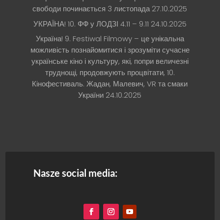
свободи починається 3 листопада
27.10.2025
УКРАЇНА! 10. ФФ у ЛОДЗІ 4.11 – 9.11
24.10.2025
Україна! 9. Festiwal Filmowy – це унікальна
можливість познайомитися і зрозуміти сучасне
українське кіно і культуру, які, попри величезні
труднощі, продовжують процвітати, 10.
Кінофестиваль. Жадан, Малевич, VR та смаки
України
24.10.2025
Nasze social media: