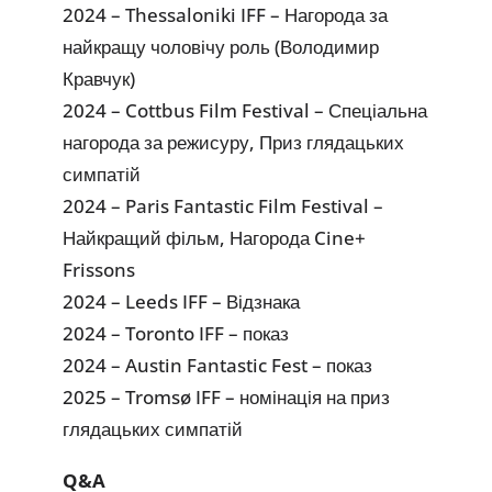
2024 – Thessaloniki IFF – Нагорода за
найкращу чоловічу роль (Володимир
Кравчук)
2024 – Cottbus Film Festival – Спеціальна
нагорода за режисуру, Приз глядацьких
симпатій
2024 – Paris Fantastic Film Festival –
Найкращий фільм, Нагорода Cine+
Frissons
2024 – Leeds IFF – Відзнака
2024 – Toronto IFF – показ
2024 – Austin Fantastic Fest – показ
2025 – Tromsø IFF – номінація на приз
глядацьких симпатій
Q&A