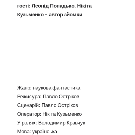
гості: Леонід Попадько, Нікіта
Кузьменко – автор зйомки
Жанр: наукова фантастика
Режисура: Павло Остріков
Сценарій: Павло Остріков
Оператор: Нікіта Кузьменко
У ролях: Володимир Кравчук
Мова: українська