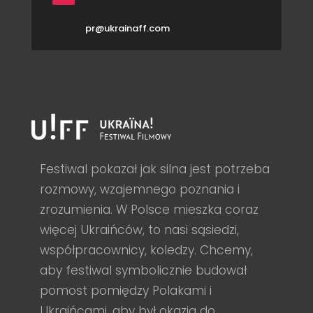
pr@ukrainaff.com
Festiwal pokazał jak silna jest potrzeba
rozmowy, wzajemnego poznania i
zrozumienia. W Polsce mieszka coraz
więcej Ukraińców, to nasi sąsiedzi,
współpracownicy, koledzy. Chcemy,
aby festiwal symbolicznie budował
pomost pomiędzy Polakami i
Ukraińcami, aby był okazją do