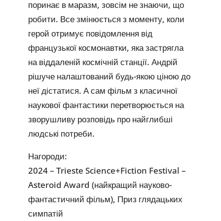
поринає в маразм, зовсім не знаючи, що
робити. Все змінюється з моменту, коли
герой отримує повідомлення від
французької космонавтки, яка застрягла
на віддаленій космічній станції. Андрій
рішуче налаштований будь-якою ціною до
неї дістатися. А сам фільм з класичної
наукової фантастики перетворюється на
зворушливу розповідь про найглибші
людські потреби.
Нагороди:
2024 – Trieste Science+Fiction Festival –
Asteroid Award (найкращий науково-
фантастичний фільм), Приз глядацьких
симпатій