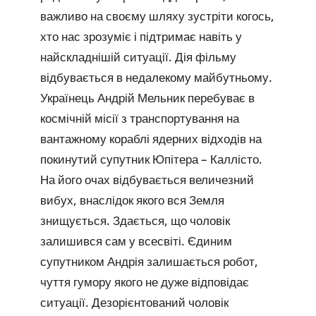
важливо на своєму шляху зустріти когось,
хто нас зрозуміє і підтримає навіть у
найскладнішій ситуації. Дія фільму
відбувається в недалекому майбутньому.
Українець Андрій Мельник перебуває в
космічній місії з транспортування на
вантажному кораблі ядерних відходів на
покинутий супутник Юпітера – Каллісто.
На його очах відбувається величезний
вибух, внаслідок якого вся Земля
знищується. Здається, що чоловік
залишився сам у всесвіті. Єдиним
супутником Андрія залишається робот,
чуття гумору якого не дуже відповідає
ситуації. Дезорієнтований чоловік