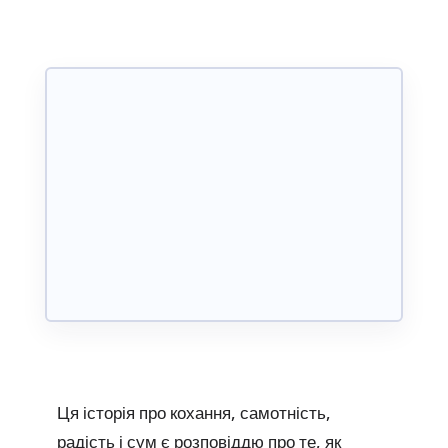
Ця історія про кохання, самотність,
радість і сум є розповіддю про те, як