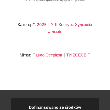
Категорії:
2025
|
У!ff Конкурс Художніх
Фільмів
Мітки:
Павло Остріков
|
ТИ ВСЕСВІТ
Dofinansowano ze środków