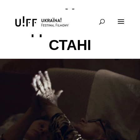
У
ПІДВІШЕНОМУ
СТАНІ