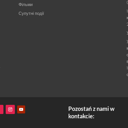
Фільми
Супутні події
.
Pozostań z nami w
kontakcie: