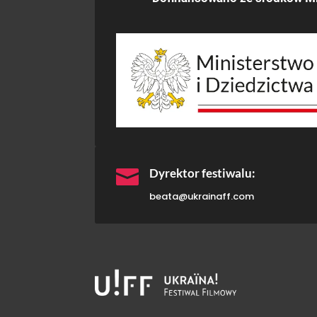

Dyrektor festiwalu:
beata@ukrainaff.com