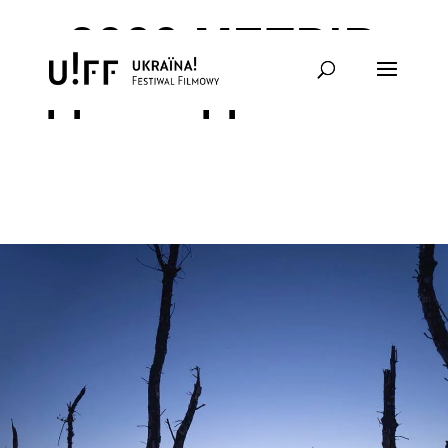
2000 МЕТРІВ
ДО АНДРІЇВКИ