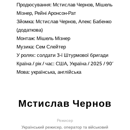
Продюсування: Мстислав Чернов, Мішель
Мізнер, Рейні Аронсон-Рат
Зйомка: Мстислав Чернов, Алекс Бабенко
(додаткова)
Монтаж: Мішель Мізнер
Музика: Сем Слейтер
У ролях: солдати 3-ї Штурмової бригади
Країна / рік / час: США, Україна / 2025 / 90′
Мова: українська, англійська
Мстислав Чернов
Режисер
Український режисер, оператор та військовий