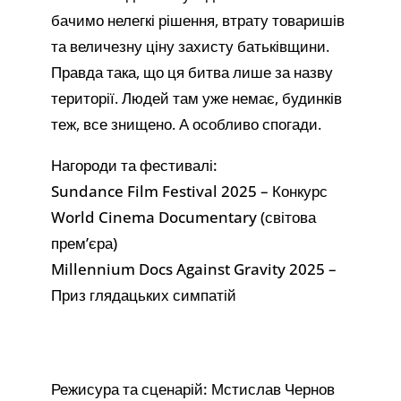
бачимо нелегкі рішення, втрату товаришів
та величезну ціну захисту батьківщини.
Правда така, що ця битва лише за назву
території. Людей там уже немає, будинків
теж, все знищено. А особливо спогади.
Нагороди та фестивалі:
Sundance Film Festival 2025 – Конкурс
World Cinema Documentary (світова
прем’єра)
Millennium Docs Against Gravity 2025 –
Приз глядацьких симпатій
Режисура та сценарій: Мстислав Чернов