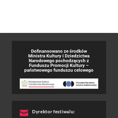
Dofinansowano ze środków
Ministra Kultury i Dziedzictwa
Narodowego pochodzących z
Funduszu Promocji Kultury –
państwowego funduszu celowego

Dyrektor festiwalu: