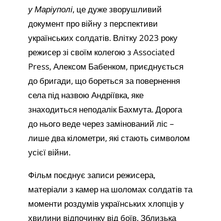
у Маріуполі
, це дуже зворушливий
документ про війну з перспективи
українських солдатів. Влітку 2023 року
режисер зі своїм колегою з Associated
Press, Алексом Бабенком, приєднується
до бригади, що бореться за повернення
села під назвою Андріївка, яке
знаходиться неподалік Бахмута. Дорога
до нього веде через замінований ліс –
лише два кілометри, які стають символом
усієї війни.
Фільм поєднує записи режисера,
матеріали з камер на шоломах солдатів та
моменти роздумів українських хлопців у
хвилини відпочинку від боїв. Зблизька