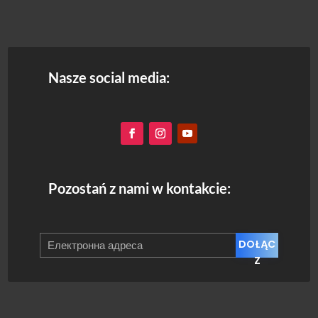
Nasze social media:
Pozostań z nami w kontakcie:
DOŁĄC
Z