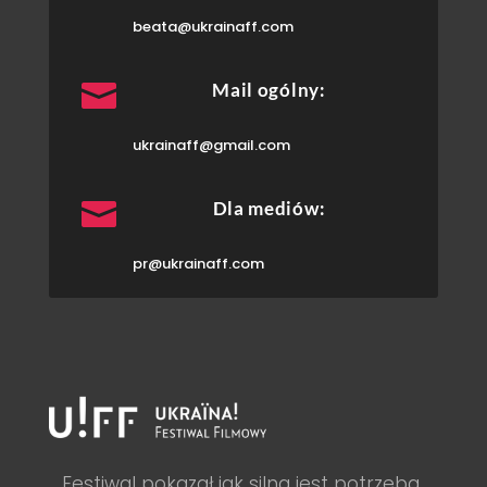
beata@ukrainaff.com

Mail ogólny:
ukrainaff@gmail.com

Dla mediów:
pr@ukrainaff.com
Festiwal pokazał jak silna jest potrzeba