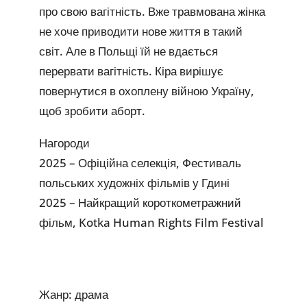
про свою вагітність. Вже травмована жінка
не хоче приводити нове життя в такий
світ. Але в Польщі їй не вдається
перервати вагітність. Кіра вирішує
повернутися в охоплену війною Україну,
щоб зробити аборт.
Нагороди
2025 – Офіційна селекція, Фестиваль
польських художніх фільмів у Гдині
2025 – Найкращий короткометражний
фільм, Kotka Human Rights Film Festival
Жанр: драма