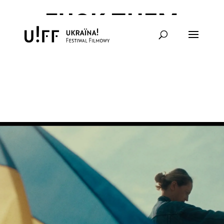
FUCK THEM
ALL – БЛОК III