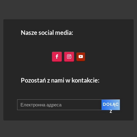
Nasze social media:
Pozostań z nami w kontakcie:
DOŁĄC
Z