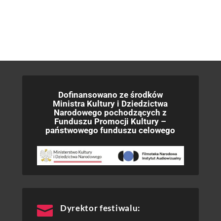
Dofinansowano ze środków
Ministra Kultury i Dziedzictwa
Narodowego pochodzących z
Funduszu Promocji Kultury –
państwowego funduszu celowego

Dyrektor festiwalu: