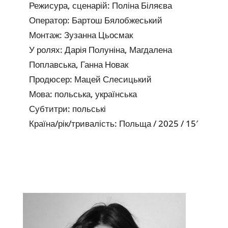
Режисура, сценарій: Поліна Біляєва
Оператор: Бартош Бялобжеський
Монтаж: Зузанна Цьосмак
У ролях: Дарія Полуніна, Магдалена
Поплавська, Ганна Новак
Продюсер: Мацей Слесицький
Мова: польська, українська
Субтитри: польські
Країна/рік/тривалість: Польща / 2025 / 15′