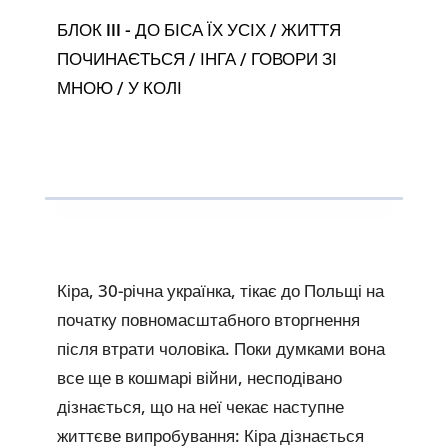
БЛОК III - ДО БІСА ЇХ УСІХ / ЖИТТЯ
ПОЧИНАЄТЬСЯ / ІНГА / ГОВОРИ ЗІ
МНОЮ / У КОЛІ
Кіра, 30-річна українка, тікає до Польщі на
початку повномасштабного вторгнення
після втрати чоловіка. Поки думками вона
все ще в кошмарі війни, несподівано
дізнається, що на неї чекає наступне
життєве випробування: Кіра дізнається