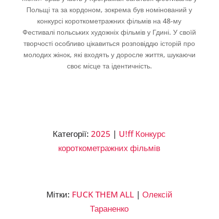
Польщі та за кордоном, зокрема був номінований у
конкурсі короткометражних фільмів на 48-му
Фестивалі польських художніх фільмів у Гдині. У своїй
творчості особливо цікавиться розповіддю історій про
молодих жінок, які входять у доросле життя, шукаючи
своє місце та ідентичність.
Категорії:
2025
|
U!ff Конкурс
короткометражних фільмів
Мітки:
FUCK THEM ALL
|
Олексій
Тараненко