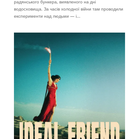
радянського бункера, виявленого на дні
водосховища. За часів холодної війни там проводили
експерименти над людьми — і...