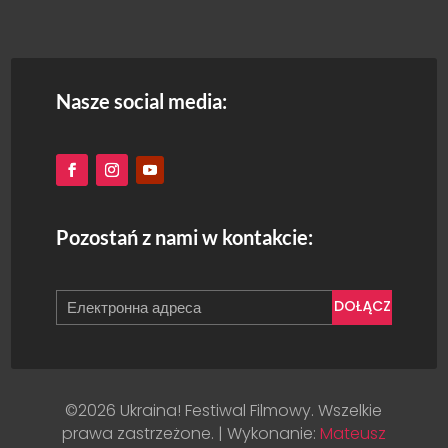
Nasze social media:
Pozostań z nami w kontakcie:
DOŁĄCZ
©2026 Ukraina! Festiwal Filmowy. Wszelkie
prawa zastrzeżone. | Wykonanie:
Mateusz