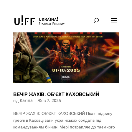
ВЕЧІР ЖАХІВ: ОБ’ЄКТ КАХОВСЬКИЙ
від
Karina
|
Жов 7, 2025
ВЕЧІР ЖАХІВ: ОБ’ЄКТ КАХОВСЬКИЙ Після підриву
греблі в Каховці загін українських солдатів під
командуванням бійчині Мері потрапляє до таємного