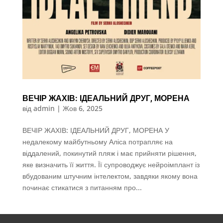
ВЕЧІР ЖАХІВ: ІДЕАЛЬНИЙ ДРУГ, МОРЕНА
від
admin
|
Жов 6, 2025
ВЕЧІР ЖАХІВ: ІДЕАЛЬНИЙ ДРУГ, МОРЕНА У
недалекому майбутньому Аліса потрапляє на
віддалений, покинутий пляж і має прийняти рішення,
яке визначить її життя. Її супроводжує нейроімплант із
вбудованим штучним інтелектом, завдяки якому вона
починає стикатися з питанням про...