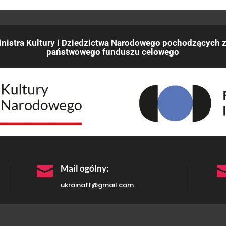
nistra Kultury i Dziedzictwa Narodowego pochodzących z
państwowego funduszu celowego

Mail ogólny:
ukrainaff@gmail.com