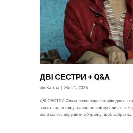
ДВІ СЕСТРИ + Q&A
від
Karina
|
Жов 1, 2025
ДВІ СЕСТРИ Фільм розповідає історію двох звед
знають одна одну, давно не спілкувалися – аж 
вони мають вирушити в Україну, щоб забрати...