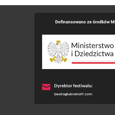
Dofinansowano ze środków Mi

Dyrektor festiwalu:
beata@ukrainaff.com