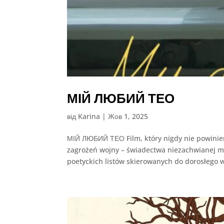
МІЙ ЛЮБИЙ ТЕО
від
Karina
|
Жов 1, 2025
МІЙ ЛЮБИЙ ТЕО Film, który nigdy nie powinien
zagrożeń wojny – świadectwa niezachwianej mi
poetyckich listów skierowanych do dorosłego w