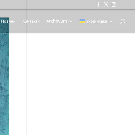
Новини
Контакти
Archiwum
Українська