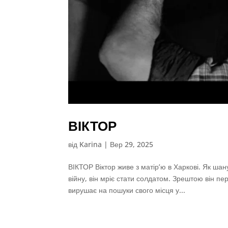
ВІКТОР
від
Karina
|
Вер 29, 2025
ВІКТОР Віктор живе з матір’ю в Харкові. Як ша
війну, він мріє стати солдатом. Зрештою він п
вирушає на пошуки свого місця у...