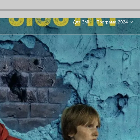
Для ЗМІ
Програма 2024