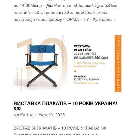
до 14.00Місце – Дім Ресторан «Широкий Дунай»Вхід
платний – 50 зл дорослі і 20 зл дітиОбов’язкова
реєстрація через форму ФОРМА – ТУТ Кулінарні...
ВИСТАВКА ПЛАКАТІВ – 10 РОКІВ УКРАЇНА!
КФ
від
Karina
|
Жов 10, 2025
ВИСТАВКА ПЛАКАТІВ – 10 РОКІВ УКРАЇНА! КФ
Виставка представляє десять плакатів, що