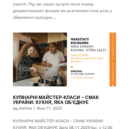
пам’яті. Під час нашої зустрічі після показу
документальних фільмів ми розглянемо їхню роль у
збереженні культури,...
КУЛІНАРНІ МАЙСТЕР-КЛАСИ – СМАК
УКРАЇНИ: КУХНЯ, ЯКА ОБ’ЄДНУЄ
від
Karina
|
Жов 11, 2025
КУЛІНАРНІ МАЙСТЕР-КЛАСИ – СМАК УКРАЇНИ:
КУХНЯ, ЯКА ОБ’ЄДНУЄ Дата 08.11.2025Час: з 12.00