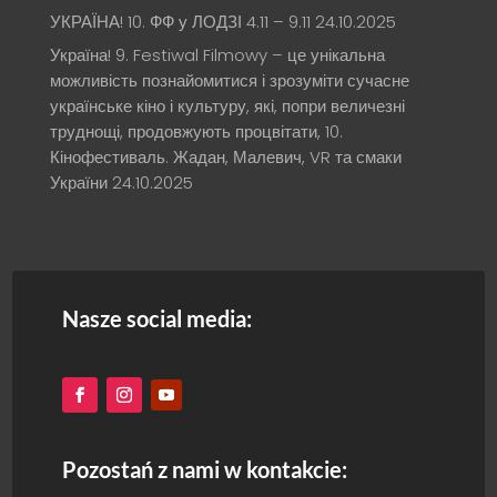
УКРАЇНА! 10. ФФ у ЛОДЗІ 4.11 – 9.11
24.10.2025
Україна! 9. Festiwal Filmowy – це унікальна
можливість познайомитися і зрозуміти сучасне
українське кіно і культуру, які, попри величезні
труднощі, продовжують процвітати, 10.
Кінофестиваль. Жадан, Малевич, VR та смаки
України
24.10.2025
Nasze social media:
Pozostań z nami w kontakcie: