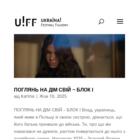
ПОГЛЯНЬ НА ДІМ СВІЙ – БЛОК I
від
Karina
|
Жов 10, 2025
ПОГЛЯНЬ НА ДІМ СВІЙ – БЛОК I Влад, українець,
який живе в Польщі зі своєю сестрою, дізнається, що
його батька призвали до війська. Те, про що він
намагався не думати, раптом повертається до нього з
подвійною силою. Нагороди 2025 – Золотий Дракон,