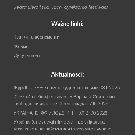
Beata Bierońska-Lach, dyrektorka festiwalu.
Ważne linki:
Квитки та абонементи
Фільми
Супутні події
Aktualności:
Журі 10. U!FF – Конкурс художніх фільмів
03.11.2025
10. Україна! Кінофестиваль у Варшаві. Свято кіно
свободи починається 3 листопада
27.10.2025
УКРАЇНА! 10. ФФ у ЛОДЗІ 4.11 – 9.11
24.10.2025
Україна! 9. Festiwal Filmowy – це унікальна
можливість познайомитися і зрозуміти сучасне