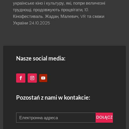
українське кіно і культуру, які, попри величезні
труднощі, продовжують процвітати, 10.
Кінофестиваль. Жадан, Малевич, VR та смаки
України
24.10.2025
Nasze social media:
Pozostań z nami w kontakcie:
DOŁĄCZ