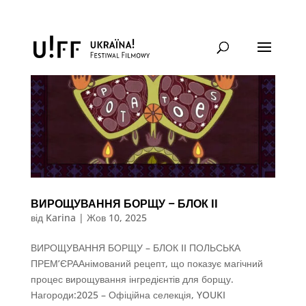
ВИРОЩУВАННЯ БОРЩУ – БЛОК II
від
Karina
|
Жов 10, 2025
ВИРОЩУВАННЯ БОРЩУ – БЛОК II ПОЛЬСЬКА
ПРЕМ’ЄРААнімований рецепт, що показує магічний
процес вирощування інгредієнтів для борщу.
Нагороди:2025 – Офіційна селекція, YOUKI