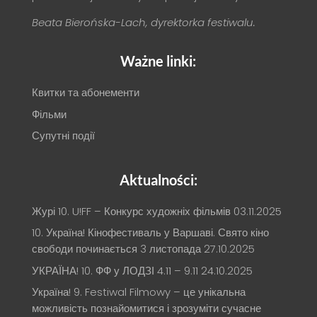
Beata Bierońska-Lach, dyrektorka festiwalu.
Ważne linki:
Квитки та абонементи
Фільми
Супутні події
Aktualności:
Журі 10. U!FF – Конкурс художніх фільмів
03.11.2025
10. Україна! Кінофестиваль у Варшаві. Свято кіно
свободи починається 3 листопада
27.10.2025
УКРАЇНА! 10. ФФ у ЛОДЗІ 4.11 – 9.11
24.10.2025
Україна! 9. Festiwal Filmowy – це унікальна
можливість познайомитися і зрозуміти сучасне