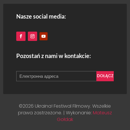
Nasze social media:
Pozostań z nami w kontakcie:
DOŁĄCZ
©2026 Ukraina! Festiwal Filmowy. Wszelkie
prawa zastrzeżone. | Wykonanie:
Mateusz
Gołdak