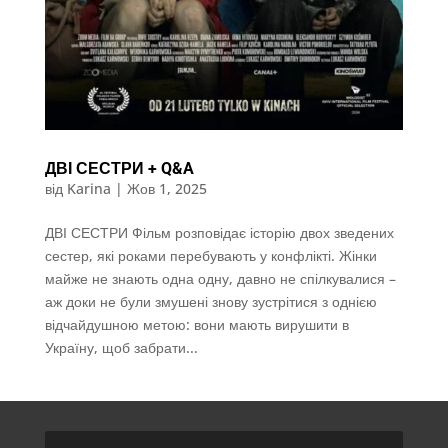
ДВІ СЕСТРИ + Q&A
від
Karina
|
Жов 1, 2025
ДВІ СЕСТРИ Фільм розповідає історію двох зведених
сестер, які роками перебувають у конфлікті. Жінки
майже не знають одна одну, давно не спілкувалися –
аж доки не були змушені знову зустрітися з однією
відчайдушною метою: вони мають вирушити в
Україну, щоб забрати...