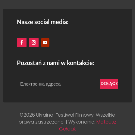
Nasze social media:
Pozostań z nami w kontakcie:
DOŁĄCZ
©2026 Ukraina! Festiwal Filmowy. Wszelkie
prawa zastrzeżone. | Wykonanie:
Mateusz
Gołdak