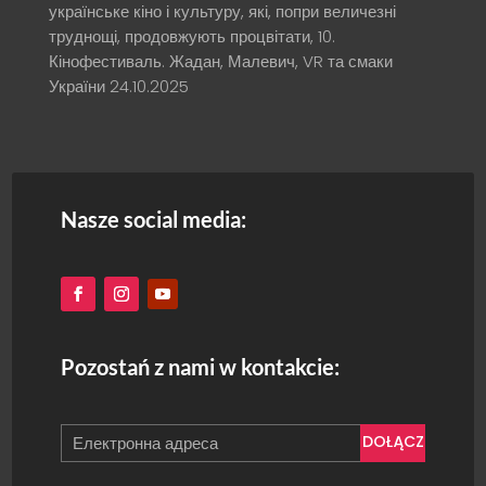
українське кіно і культуру, які, попри величезні
труднощі, продовжують процвітати, 10.
Кінофестиваль. Жадан, Малевич, VR та смаки
України
24.10.2025
Nasze social media:
Pozostań z nami w kontakcie:
DOŁĄCZ