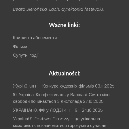
Beata Bierońska-Lach, dyrektorka festiwalu.
Ważne linki:
Квитки та абонементи
Фільми
Супутні події
Aktualności:
Журі 10. U!FF – Конкурс художніх фільмів
03.11.2025
10. Україна! Кінофестиваль у Варшаві. Свято кіно
свободи починається 3 листопада
27.10.2025
УКРАЇНА! 10. ФФ у ЛОДЗІ 4.11 – 9.11
24.10.2025
Україна! 9. Festiwal Filmowy – це унікальна
можливість познайомитися і зрозуміти сучасне