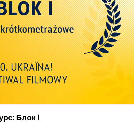
рс: Блок I