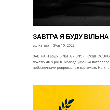
ЗАВТРА Я БУДУ ВІЛЬНА 
від
Karina
|
Жов 10, 2025
ЗАВТРА Я БУДУ ВІЛЬНА – БЛОК I СХІДНОЄВРО
початку 40-х років. Молода українка потрапляє
небезпечними репресивною системою. Натхнен