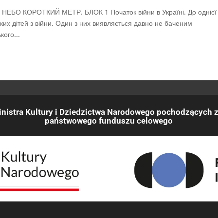
 НЕБО КОРОТКИЙ МЕТР. БЛОК 1 Початок війни в Україні. До однієї
ьких дітей з війни. Один з них виявляється давно не баченим
кого...
nistra Kultury i Dziedzictwa Narodowego pochodzących z
państwowego funduszu celowego