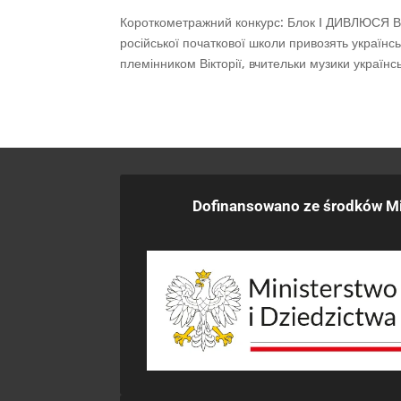
Короткометражний конкурс: Блок I ДИВЛЮСЯ В
російської початкової школи привозять українс
племінником Вікторії, вчительки музики українсь
Dofinansowano ze środków Mi