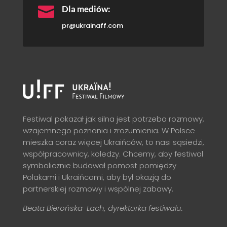

Dla mediów:
pr@ukrainaff.com
Festiwal pokazał jak silna jest potrzeba rozmowy,
wzajemnego poznania i zrozumienia. W Polsce
mieszka coraz więcej Ukraińców, to nasi sąsiedzi,
współpracownicy, koledzy. Chcemy, aby festiwal
symbolicznie budował pomost pomiędzy
Polakami i Ukraińcami, aby był okazją do
partnerskiej rozmowy i wspólnej zabawy.
Beata Bierońska-Lach, dyrektorka festiwalu.