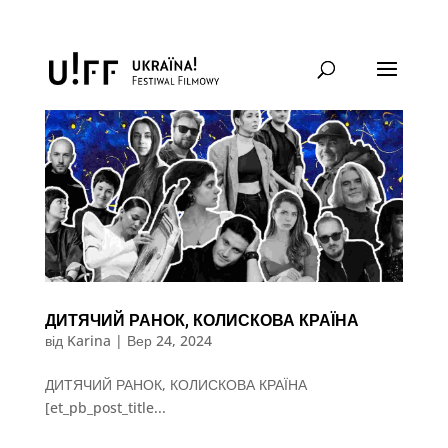
ДИТЯЧИЙ РАНОК, КОЛИСКОВА КРАЇНА
від
Karina
|
Вер 24, 2024
ДИТЯЧИЙ РАНОК, КОЛИСКОВА КРАЇНА
[et_pb_post_title...