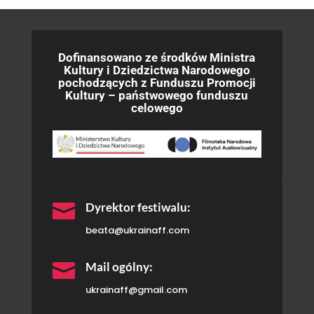
Dofinansowano ze środków Ministra
Kultury i Dziedzictwa Narodowego
pochodzących z Funduszu Promocji
Kultury – państwowego funduszu
celowego

Dyrektor festiwalu:
beata@ukrainaff.com

Mail ogólny:
ukrainaff@gmail.com