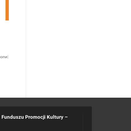
шопи:
 Funduszu Promocji Kultury –