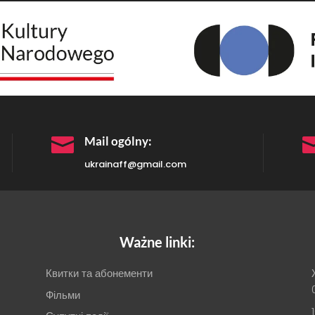

Mail ogólny:
ukrainaff@gmail.com
Ważne linki:
Квитки та абонементи
Фільми