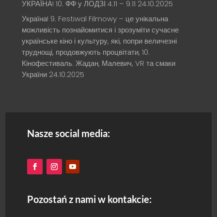
УКРАЇНА! 10. ФФ у ЛОДЗІ 4.11 – 9.11
24.10.2025
Україна! 9. Festiwal Filmowy – це унікальна
можливість познайомитися і зрозуміти сучасне
українське кіно і культуру, які, попри величезні
труднощі, продовжують процвітати, 10.
Кінофестиваль. Жадан, Малевич, VR та смаки
України
24.10.2025
Nasze social media:
Pozostań z nami w kontakcie: