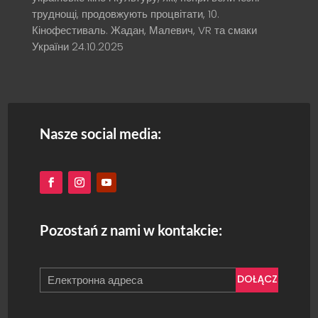
труднощі, продовжують процвітати, 10.
Кінофестиваль. Жадан, Малевич, VR та смаки
України
24.10.2025
Nasze social media:
Pozostań z nami w kontakcie:
DOŁĄCZ