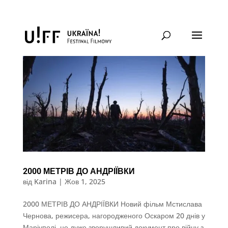
2000 МЕТРІВ ДО АНДРІЇВКИ
від
Karina
|
Жов 1, 2025
2000 МЕТРІВ ДО АНДРІЇВКИ Новий фільм Мстислава
Чернова, режисера, нагородженого Оскаром 20 днів у
Маріуполі, це дуже зворушливий документ про війну з