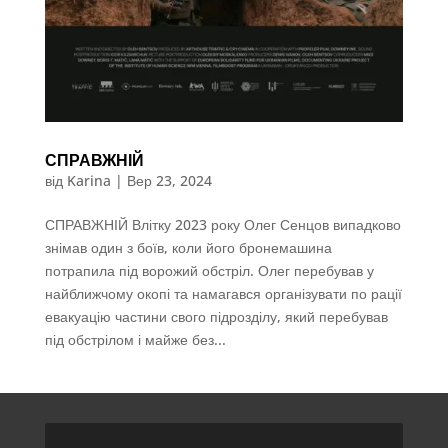
СПРАВЖНІЙ
від
Karina
|
Вер 23, 2024
СПРАВЖНІЙ Влітку 2023 року Олег Сенцов випадково
знімав один з боїв, коли його бронемашина
потрапила під ворожий обстріл. Олег перебував у
найближчому окопі та намагався організувати по рації
евакуацію частини свого підрозділу, який перебував
під обстрілом і майже без...