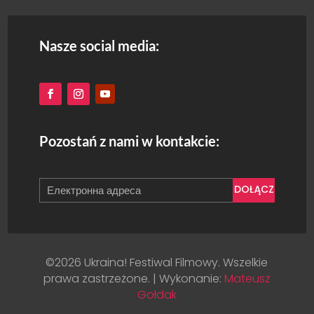
Nasze social media:
Pozostań z nami w kontakcie:
DOŁĄCZ
©2026 Ukraina! Festiwal Filmowy. Wszelkie
prawa zastrzeżone. | Wykonanie:
Mateusz
Gołdak