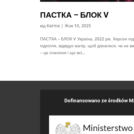
ПАСТКА – БЛОК V
від
Karina
|
Жов 10, 2025
ПАСТКА – БЛОК V Україна, 2022 рік. Херсон під
підпілля, відвідує матір, щоб дізнатися, чи не
– це спасіння і що всі...
Dofinansowano ze środków Mi