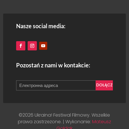
Nasze social media:
Pozostań z nami w kontakcie:
DOŁĄCZ
©2026 Ukraina! Festiwal Filmowy. Wszelkie
prawa zastrzeżone. | Wykonanie:
Mateusz
Gołdak