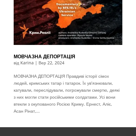
МОВЧАЗНА ДЕПОРТАЦІЯ
від
Karina
|
Вер 22, 2024
МОВЧАЗНА ДЕПОРТАЦІЯ Правдиві історії сімох
людей, кримських татар і татарок. Їх ув’язнювали,
катували, переслідували, погрожували смертю, деякі
з них могли стати російськими солдатами. Усі вони
втекли з окупованого Росією Криму. Ернест, Аліє,
Асан Рінат,...