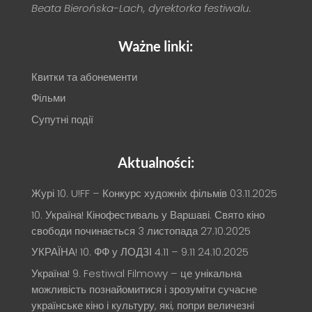
Beata Bierońska-Lach, dyrektorka festiwalu.
Ważne linki:
Квитки та абонементи
Фільми
Супутні події
Aktualności:
Журі 10. U!FF – Конкурс художніх фільмів
03.11.2025
10. Україна! Кінофестиваль у Варшаві. Свято кіно
свободи починається 3 листопада
27.10.2025
УКРАЇНА! 10. ФФ у ЛОДЗІ 4.11 – 9.11
24.10.2025
Україна! 9. Festiwal Filmowy – це унікальна
можливість познайомитися і зрозуміти сучасне
українське кіно і культуру, які, попри величезні