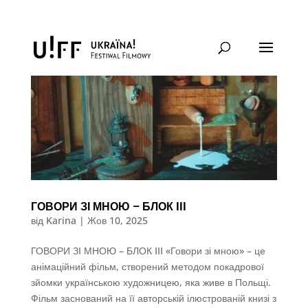
ГОВОРИ ЗІ МНОЮ – БЛОК III
від
Karina
|
Жов 10, 2025
ГОВОРИ ЗІ МНОЮ – БЛОК III «Говори зі мною» – це
анімаційний фільм, створений методом покадрової
зйомки українською художницею, яка живе в Польщі.
Фільм заснований на її авторській ілюстрованій книзі з