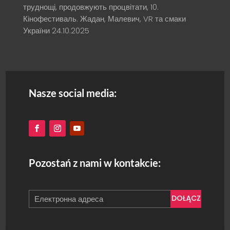
труднощі, продовжують процвітати, 10.
Кінофестиваль. Жадан, Малевич, VR та смаки
України
24.10.2025
Nasze social media:
Pozostań z nami w kontakcie:
DOŁĄCZ