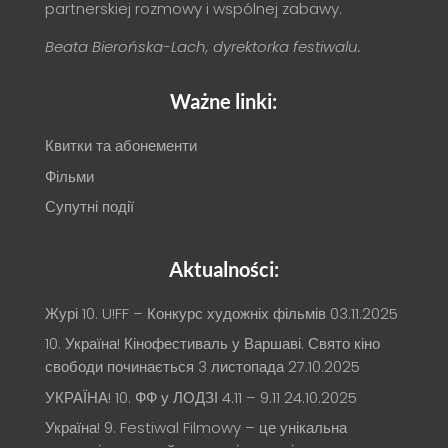
partnerskiej rozmowy i wspólnej zabawy.
Beata Bierońska-Lach, dyrektorka festiwalu.
Ważne linki:
Квитки та абонементи
Фільми
Супутні події
Aktualności:
Журі 10. U!FF – Конкурс художніх фільмів
03.11.2025
10. Україна! Кінофестиваль у Варшаві. Свято кіно
свободи починається 3 листопада
27.10.2025
УКРАЇНА! 10. ФФ у ЛОДЗІ 4.11 – 9.11
24.10.2025
Україна! 9. Festiwal Filmowy – це унікальна