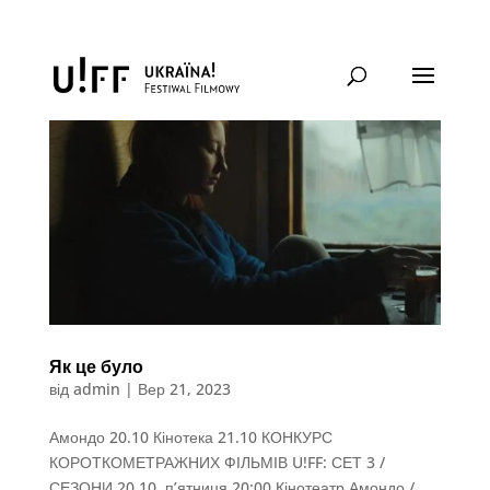
Як це було
від
admin
|
Вер 21, 2023
Амондо 20.10 Кінотека 21.10 КОНКУРС
КОРОТКОМЕТРАЖНИХ ФІЛЬМІВ U!FF: СЕТ 3 /
СЕЗОНИ 20.10. п’ятниця 20:00 Кінотеатр Амондо /