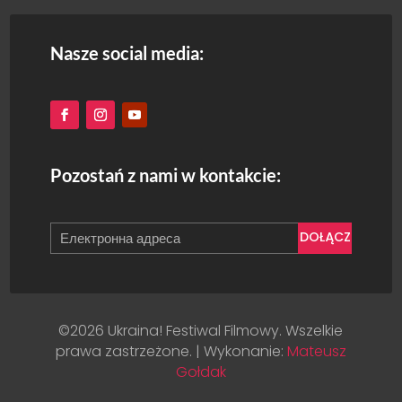
Nasze social media:
Pozostań z nami w kontakcie:
DOŁĄCZ
©2026 Ukraina! Festiwal Filmowy. Wszelkie
prawa zastrzeżone. | Wykonanie:
Mateusz
Gołdak