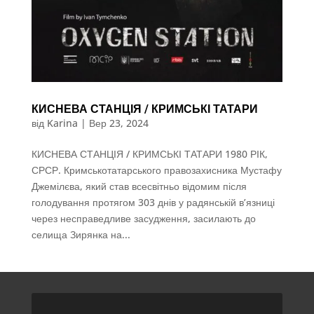
КИСНЕВА СТАНЦІЯ / КРИМСЬКІ ТАТАРИ
від
Karina
|
Вер 23, 2024
КИСНЕВА СТАНЦІЯ / КРИМСЬКІ ТАТАРИ 1980 РІК,
СРСР. Кримськотатарського правозахисника Мустафу
Джемілєва, який став всесвітньо відомим після
голодування протягом 303 днів у радянській в’язниці
через несправедливе засудження, засилають до
селища Зирянка на...