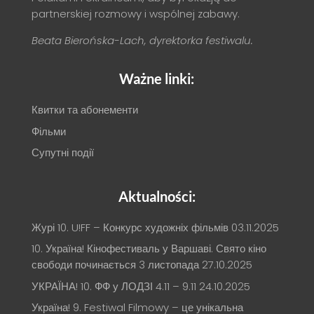
partnerskiej rozmowy i wspólnej zabawy.
Beata Bierońska-Lach, dyrektorka festiwalu.
Ważne linki:
Квитки та абонементи
Фільми
Супутні події
Aktualności:
Журі 10. U!FF – Конкурс художніх фільмів
03.11.2025
10. Україна! Кінофестиваль у Варшаві. Свято кіно
свободи починається 3 листопада
27.10.2025
УКРАЇНА! 10. ФФ у ЛОДЗІ 4.11 – 9.11
24.10.2025
Україна! 9. Festiwal Filmowy – це унікальна