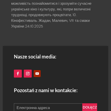
можливість познайомитися і зрозуміти сучасне
українське кіно і культуру, які, попри величезні
труднощі, продовжують процвітати, 10.
Кінофестиваль. Жадан, Малевич, VR та смаки
України
24.10.2025
Nasze social media:
Pozostań z nami w kontakcie:
DOŁĄCZ