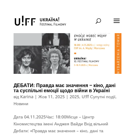
ДЕБАТИ: Правда має значення – кіно, дані
та суспільні емоції щодо війни в Україні
від
Karina
|
Жов 11, 2025
|
2025
,
U!ff Супутні події
,
Новини
Дата 04.11.2025Час: 18:00Місце – Центр
Кіномистецтва імені Анджея Вайди Вхід вільний
Дебати: «Правда має значення – кіно, дані та