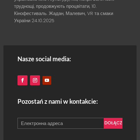
труднощі, продовжують процвітати, 10.
Кінофестиваль. Жадан, Малевич, VR та смаки
України
24.10.2025
Nasze social media:
Pozostań z nami w kontakcie:
DOŁĄCZ