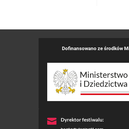
Dofinansowano ze środków Mi

Dyrektor festiwalu: