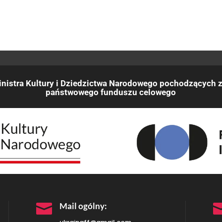
nistra Kultury i Dziedzictwa Narodowego pochodzących z
państwowego funduszu celowego

Mail ogólny: