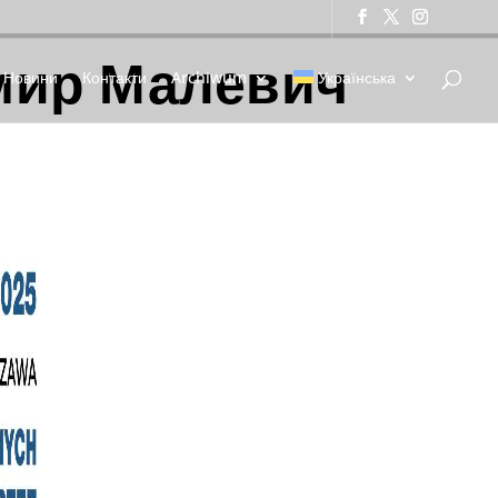
мир Малевич
Новини
Контакти
Archiwum
Українська