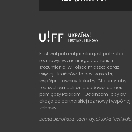
beata@ukrainaff.com
Festiwal pokazał jak silna jest potrzeba
rozmowy, wzajemnego poznania i
zrozumienia. W Polsce mieszka coraz
więcej Ukraińców, to nasi sąsiedzi,
współpracownicy, koledzy. Chcemy, aby
festiwal symbolicznie budował pomost
pomiędzy Polakami i Ukraińcami, aby był
okazją do partnerskiej rozmowy i wspólnej
zabawy.
Beata Bierońska-Lach, dyrektorka festiwalu