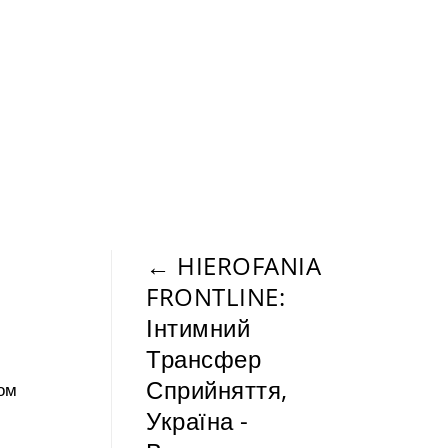
←
HIEROFANIA
FRONTLINE:
Інтимний
Трансфер
Сприйняття,
ом
Україна -