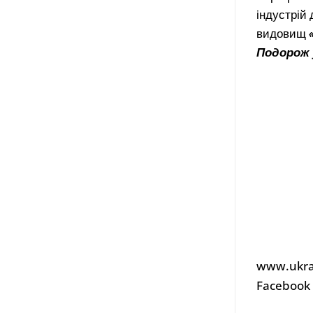
індустрій
видовищ
Подорож 
www.ukra
Facebook