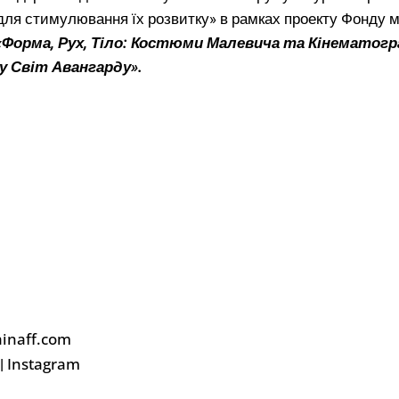
 для стимулювання їх розвитку» в рамках проекту Фонду 
«Форма, Рух, Тіло: Костюми Малевича та Кінематог
у Світ Авангарду».
inaff.com
Instagram
|