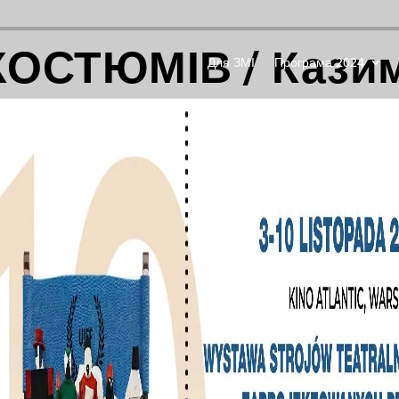
ОСТЮМІВ / Кази
Для ЗМІ
Програма 2024