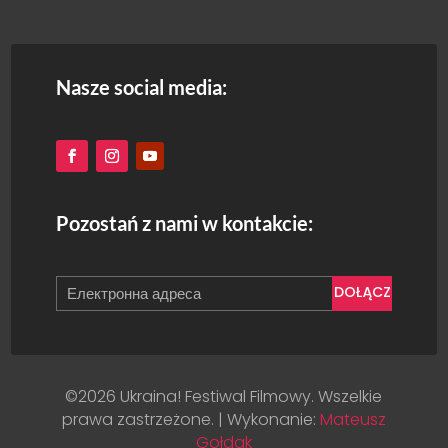
Nasze social media:
Pozostań z nami w kontakcie:
DOŁĄCZ
©2026 Ukraina! Festiwal Filmowy. Wszelkie
prawa zastrzeżone. | Wykonanie:
Mateusz
Gołdak