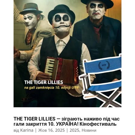
THE TIGER LILLIES — зіграють наживо під час
гали закриття 10. УКРАЇНА! Кінофестиваль
від
Karina
|
Жов 16, 2025
|
2025
,
Новини