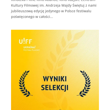
Kultury Filmowej im. Andrzeja Wajdy Świętuj z nami
jubileuszową edycję jedynego w Polsce festiwalu
poświęconego w całości...