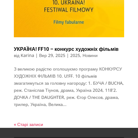
УКРАЇНА! FF10 – конкурс художніх фільмів
від
Karina
|
Вер 29, 2025
|
2025
,
Новини
З великою радістю оголошуємо програму КОНКУРСУ
ХУДОЖНІХ ФІЛЬМІВ 10. U!FF. 10 фільмів
змагатимуться за головну нагороду: 1. БУЧА / BUCHA,
реж. Станіслав Тіунов, драма, Україна 2024, 118’2.
ДОЧКА / THE DAUGHTER, реж. Єгор Олесов, драма,
трилер, Україна, Велика...
« Старі записи