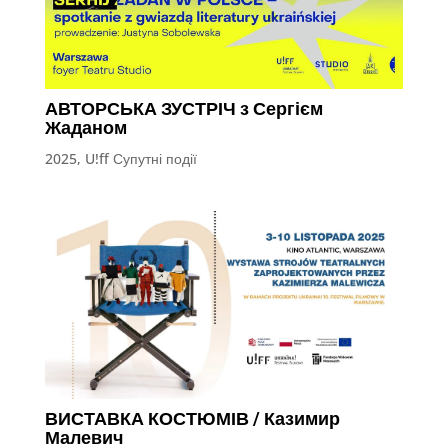
АВТОРСЬКА ЗУСТРІЧ з Сергієм
Жаданом
2025
,
U!ff Супутні події
ВИСТАВКА КОСТЮМІВ / Казимир
Малевич