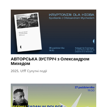
АВТОРСЬКА ЗУСТРІЧ з Олександром
Михедом
2025
,
U!ff Супутні події