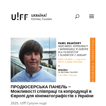
Супутні події
ПРОДЮСЕРСЬКА ПАНЕЛЬ –
Можливості співпраці та копродукції в
Європі для кінематографістів з України
2025
,
U!ff Супутні події