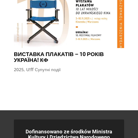
ВИСТАВКА ПЛАКАТІВ – 10 РОКІВ
УКРАЇНА! КФ
2025
,
U!ff Супутні події
Dofinansowano ze środków Ministra
Kultury i Dziedzictwa Narodowego