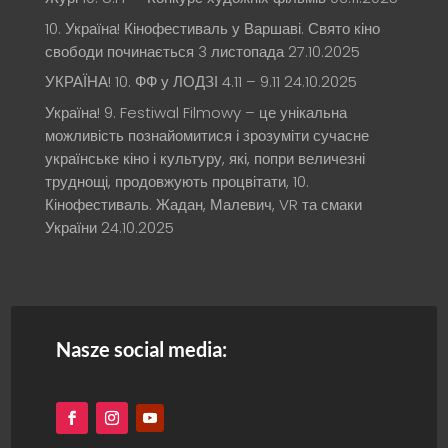
10. Україна! Кінофестиваль у Варшаві. Свято кіно
свободи починається 3 листопада
27.10.2025
УКРАЇНА! 10. ФФ у ЛОДЗІ 4.11 – 9.11
24.10.2025
Україна! 9. Festiwal Filmowy – це унікальна
можливість познайомитися і зрозуміти сучасне
українське кіно і культуру, які, попри величезні
труднощі, продовжують процвітати, 10.
Кінофестиваль. Жадан, Малевич, VR та смаки
України
24.10.2025
Nasze social media: