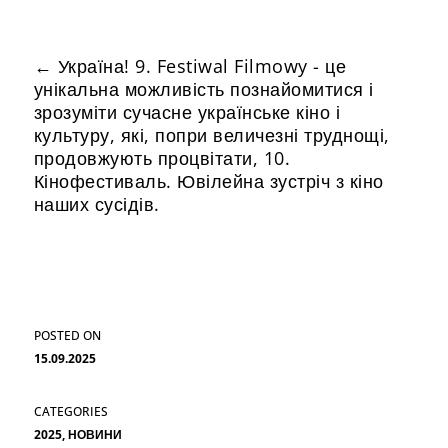
←
Україна! 9. Festiwal Filmowy - це
унікальна можливість познайомитися і
зрозуміти сучасне українське кіно і
культуру, які, попри величезні труднощі,
продовжують процвітати, 10.
Кінофестиваль. Ювілейна зустріч з кіно
наших сусідів.
УКРАЇНА! FF10 - конкурс документальних
фільмів
→
15.09.2025
2025
,
НОВИНИ