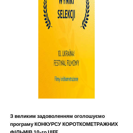
З великим задоволенням оголошуємо
програму КОНКУРСУ КОРОТКОМЕТРАЖНИХ
ФІЛЬМІВ 10-го U!FF.