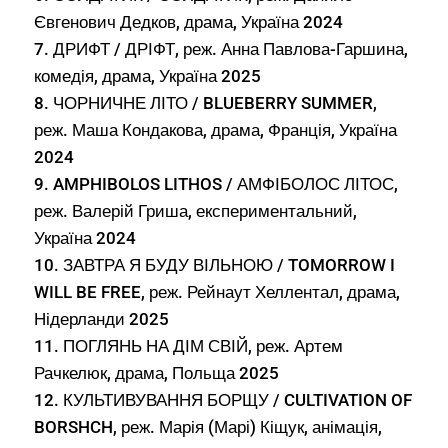
Євгенович Дедков, драма, Україна 2024
7. ДРИФТ / ДРІФТ, реж. Анна Павлова-Гаршина,
комедія, драма, Україна 2025
8. ЧОРНИЧНЕ ЛІТО / BLUEBERRY SUMMER,
реж. Маша Кондакова, драма, Франція, Україна
2024
9. AMPHIBOLOS LITHOS / АМФІБОЛОС ЛІТОС,
реж. Валерій Гриша, експериментальний,
Україна 2024
10. ЗАВТРА Я БУДУ ВІЛЬНОЮ / TOMORROW I
WILL BE FREE, реж. Рейнаут Хеллентал, драма,
Нідерланди 2025
11. ПОГЛЯНЬ НА ДІМ СВІЙ, реж. Артем
Рачкелюк, драма, Польща 2025
12. КУЛЬТИВУВАННЯ БОРЩУ / CULTIVATION OF
BORSHCH, реж. Марія (Марі) Кіщук, анімація,