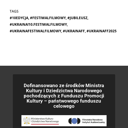
#10EDYCJA
,
#FESTIWALFILMOWY
,
#JUBILEUSZ
,
#UKRAINA!10.FESTIWALFILMOWY
,
#UKRAINAFESTIWALFILMOWY
,
#UKRAINAFF
,
#UKRAINAFF2025
Dofinansowano ze środków Ministra
Kultury i Dziedzictwa Narodowego
pochodzących z Funduszu Promocji
Kultury – państwowego funduszu
celowego