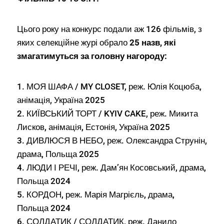
Цього року на конкурс подали аж 126 фільмів, з
яких селекційне журі обрало
25 назв, які
змагатимуться за головну нагороду:
1. МОЯ ШАФА / MY CLOSET, реж. Юлія Коцюба,
анімація, Україна 2025
2. КИЇВСЬКИЙ ТОРТ / KYIV CAKE, реж. Микита
Лисков, анімація, Естонія, Україна 2025
3. ДИВЛЮСЯ В НЕБО, реж. Олександра Струнін,
драма, Польща 2025
4. ЛЮДИ І РЕЧІ, реж. Дам’ян Косовський, драма,
Польща 2024
5. КОРДОН, реж. Марія Магрієль, драма,
Польща 2024
6. СОЛДАТИК / СОЛДАТИК, реж. Данило