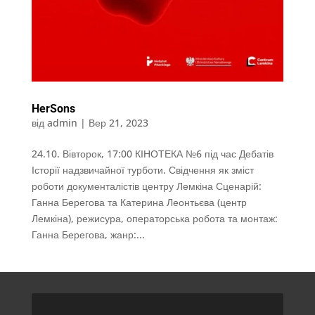
HerSons
від
admin
|
Вер 21, 2023
24.10. Вівторок, 17:00 КІНОТЕКА №6 під час Дебатів
Історії надзвичайної турботи. Свідчення як зміст
роботи документалістів центру Лемкіна Сценарій:
Ганна Берегова та Катерина Леонтьєва (центр
Лемкіна), режисура, операторська робота та монтаж:
Ганна Берегова, жанр:...