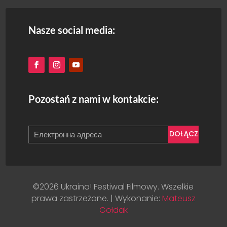
Nasze social media:
Pozostań z nami w kontakcie:
DOŁĄCZ
©2026 Ukraina! Festiwal Filmowy. Wszelkie
prawa zastrzeżone. | Wykonanie:
Mateusz
Gołdak