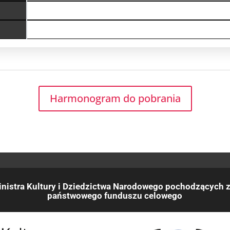
Harmonogram do pobrania
nistra Kultury i Dziedzictwa Narodowego pochodzących z
państwowego funduszu celowego