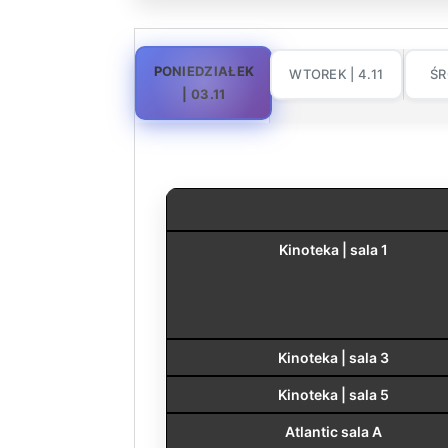
PONIEDZIAŁEK
WTOREK | 4.11
ŚR
| 03.11
Kinoteka | sala 1
Kinoteka | sala 3
Kinoteka | sala 5
Atlantic sala A