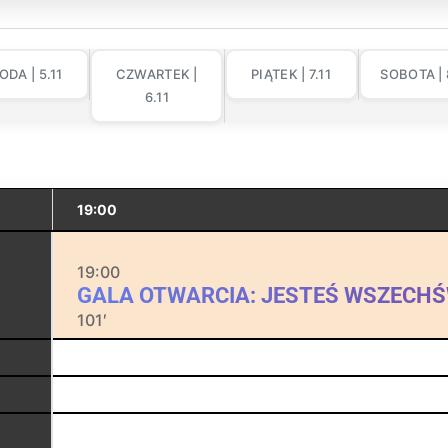
ODA | 5.11
CZWARTEK |
PIĄTEK | 7.11
SOBOTA | 
6.11
19:00
19:00
GALA OTWARCIA: JESTEŚ WSZECH
101′