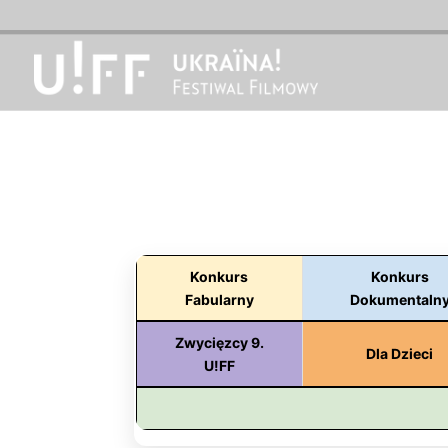
Konkurs
Konkurs
Fabularny
Dokumentaln
Zwycięzcy 9.
Dla Dzieci
U!FF