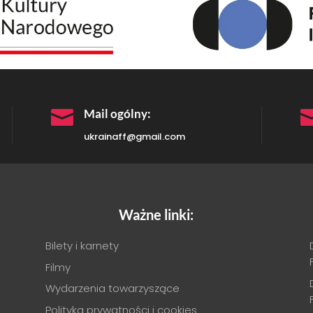

Mail ogólny:
ukrainaff@gmail.com
Ważne linki:
Bilety i karnety
Filmy
Wydarzenia towarzyszące
Polityka prywatności i cookies