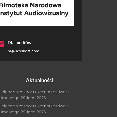

Dla mediów:
pr@ukrainaff.com
Aktualności:
Dołącz do zespołu Ukraina! Festiwalu
Filmowego
29 lipca 2026
Dołącz do zespołu Ukraina! Festiwalu
Filmowego
29 lipca 2026