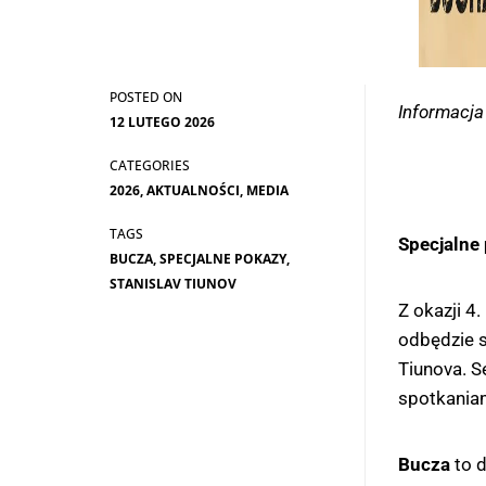
Informacja
12 LUTEGO 2026
2026
,
AKTUALNOŚCI
,
MEDIA
Specjalne
BUCZA
,
SPECJALNE POKAZY
,
STANISLAV TIUNOV
Z okazji 4
odbędzie 
Tiunova. 
spotkaniam
Bucza
to 