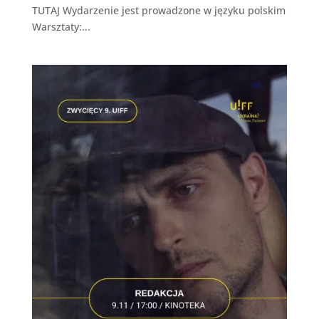
TUTAJ Wydarzenie jest prowadzone w języku polskim
Warsztaty:...