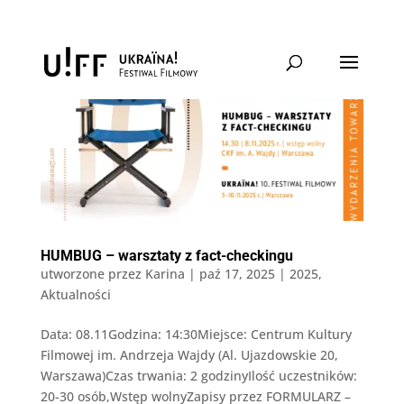
HUMBUG – warsztaty z fact-checkingu
utworzone przez
Karina
|
paź 17, 2025
|
2025
,
Aktualności
Data: 08.11Godzina: 14:30Miejsce: Centrum Kultury
Filmowej im. Andrzeja Wajdy (Al. Ujazdowskie 20,
Warszawa)Czas trwania: 2 godzinyIlość uczestników:
20-30 osób,Wstęp wolnyZapisy przez FORMULARZ –