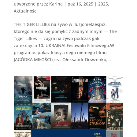
utworzone przez
Karina
|
paź 16, 2025
|
2025
,
Aktualności
THE TIGER LILLIES na żywo w Iluzjonie!Zespół,
którego nie da się pomylić z żadnym innym — The
Tiger Lillies — zagra na żywo podczas gali
zamknięcia 10. UKRAINA! Festiwalu Filmowego.W
programie: pokaz klasycznego niemego filmu
JAGÓDKA MIŁOŚCI (reż. Ołeksandr Dowżenko,...