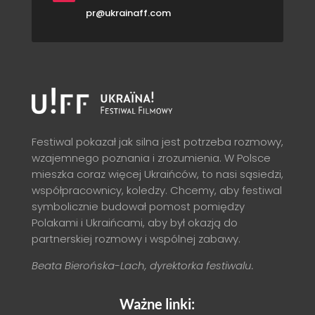
pr@ukrainaff.com
Festiwal pokazał jak silna jest potrzeba rozmowy,
wzajemnego poznania i zrozumienia. W Polsce
mieszka coraz więcej Ukraińców, to nasi sąsiedzi,
współpracownicy, koledzy. Chcemy, aby festiwal
symbolicznie budował pomost pomiędzy
Polakami i Ukraińcami, aby był okazją do
partnerskiej rozmowy i wspólnej zabawy.
Beata Bierońska-Lach, dyrektorka festiwalu.
Ważne linki: