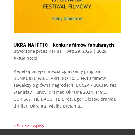
UKRAINA! FF10 – konkurs filmów fabularnych
utworzone przez
Karina
|
wrz 29, 2025
|
2025
,
Aktualności
Z wielką przyjemnością ogłaszamy program
KONKURSU FABULARNEGO 10. U!FF.10 filmów
zawalczy o główną nagrodę: 1. BUCZA / BUCHA, reż.
Stanislav Tiunov, dramat, Ukraina 2024, 118’2.
CÓRKA / THE DAUGHTER, reż. Egor Olesov, dramat,
thriller, Ukraina, Wielka Brytania...
« Starsze wpisy