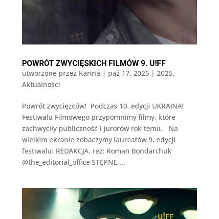
POWRÓT ZWYCIĘSKICH FILMÓW 9. U!FF
utworzone przez
Karina
|
paź 17, 2025
|
2025
,
Aktualności
Powrót zwycięzców! Podczas 10. edycji UKRAINA!
Festiwalu Filmowego przypomnimy filmy, które
zachwyciły publiczność i jurorów rok temu. Na
wielkim ekranie zobaczymy laureatów 9. edycji
festiwalu: REDAKCJA, reż: Roman Bondarchuk
@the_editorial_office STEPNE,...