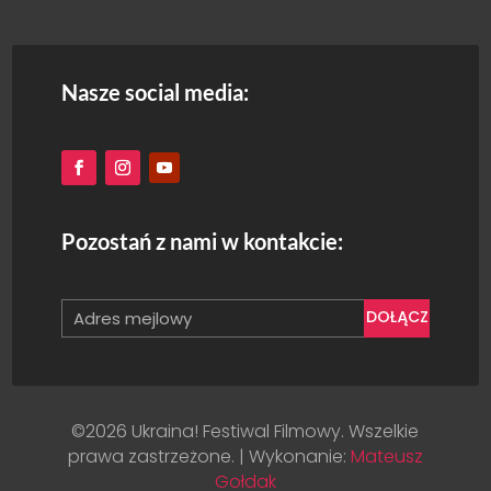
Nasze social media:
Pozostań z nami w kontakcie:
DOŁĄCZ
©2026 Ukraina! Festiwal Filmowy. Wszelkie
prawa zastrzeżone. | Wykonanie:
Mateusz
Gołdak