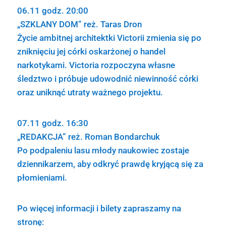
06.11 godz. 20:00
„SZKLANY DOM” reż. Taras Dron
Życie ambitnej architektki Victorii zmienia się po
zniknięciu jej córki oskarżonej o handel
narkotykami. Victoria rozpoczyna własne
śledztwo i próbuje udowodnić niewinność córki
oraz uniknąć utraty ważnego projektu.
07.11 godz. 16:30
„REDAKCJA” reż. Roman Bondarchuk
Po podpaleniu lasu młody naukowiec zostaje
dziennikarzem, aby odkryć prawdę kryjącą się za
płomieniami.
Po więcej informacji i bilety zapraszamy na
stronę: