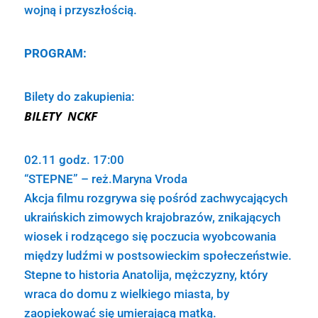
wojną i przyszłością.
PROGRAM:
Bilety do zakupienia:
BILETY NCKF
02.11 godz. 17:00
“STEPNE” – reż.Maryna Vroda
Akcja filmu rozgrywa się pośród zachwycających
ukraińskich zimowych krajobrazów, znikających
wiosek i rodzącego się poczucia wyobcowania
między ludźmi w postsowieckim społeczeństwie.
Stepne to historia Anatolija, mężczyzny, który
wraca do domu z wielkiego miasta, by
zaopiekować się umierającą matką.