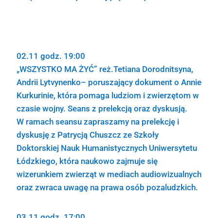
02.11 godz. 19:00
„WSZYSTKO MA ŻYĆ” reż.Tetiana Dorodnitsyna,
Andrii Lytvynenko– poruszający dokument o Annie
Kurkurinie, która pomaga ludziom i zwierzętom w
czasie wojny. Seans z prelekcją oraz dyskusją.
W ramach seansu zapraszamy na prelekcję i
dyskusję z Patrycją Chuszcz ze Szkoły
Doktorskiej Nauk Humanistycznych Uniwersytetu
Łódzkiego, która naukowo zajmuje się
wizerunkiem zwierząt w mediach audiowizualnych
oraz zwraca uwagę na prawa osób pozaludzkich.
03.11 godz. 17:00