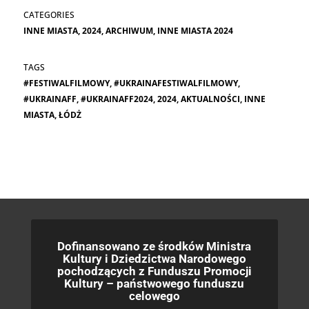
INNE MIASTA
,
2024
,
ARCHIWUM
,
INNE MIASTA 2024
#FESTIWALFILMOWY
,
#UKRAINAFESTIWALFILMOWY
,
#UKRAINAFF
,
#UKRAINAFF2024
,
2024
,
AKTUALNOŚCI
,
INNE
MIASTA
,
ŁÓDŻ
Dofinansowano ze środków Ministra
Kultury i Dziedzictwa Narodowego
pochodzących z Funduszu Promocji
Kultury – państwowego funduszu
celowego