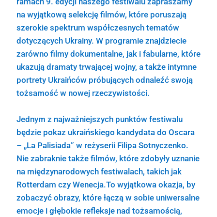
ramach 9. edycji naszego festiwalu zapraszamy
na wyjątkową selekcję filmów, które poruszają
szerokie spektrum współczesnych tematów
dotyczących Ukrainy. W programie znajdziecie
zarówno filmy dokumentalne, jak i fabularne, które
ukazują dramaty trwającej wojny, a także intymne
portrety Ukraińców próbujących odnaleźć swoją
tożsamość w nowej rzeczywistości.
Jednym z najważniejszych punktów festiwalu
będzie pokaz ukraińskiego kandydata do Oscara
– „La Palisiada” w reżyserii Filipa Sotnyczenko.
Nie zabraknie także filmów, które zdobyły uznanie
na międzynarodowych festiwalach, takich jak
Rotterdam czy Wenecja.To wyjątkowa okazja, by
zobaczyć obrazy, które łączą w sobie uniwersalne
emocje i głębokie refleksje nad tożsamością,