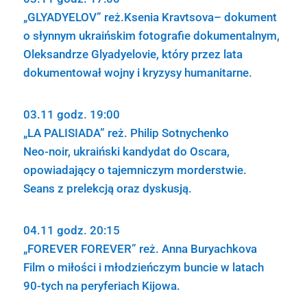
„GLYADYELOV” reż.Ksenia Kravtsova– dokument
o słynnym ukraińskim fotografie dokumentalnym,
Oleksandrze Glyadyelovie, który przez lata
dokumentował wojny i kryzysy humanitarne.
03.11 godz. 19:00
„LA PALISIADA” reż. Philip Sotnychenko
Neo-noir, ukraiński kandydat do Oscara,
opowiadający o tajemniczym morderstwie.
Seans z prelekcją oraz dyskusją.
04.11 godz. 20:15
„FOREVER FOREVER” reż. Anna Buryachkova
Film o miłości i młodzieńczym buncie w latach
90-tych na peryferiach Kijowa.