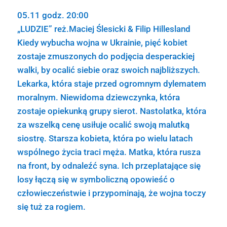
05.11 godz. 20:00
„LUDZIE” reż.Maciej Ślesicki & Filip Hillesland
Kiedy wybucha wojna w Ukrainie, pięć kobiet
zostaje zmuszonych do podjęcia desperackiej
walki, by ocalić siebie oraz swoich najbliższych.
Lekarka, która staje przed ogromnym dylematem
moralnym. Niewidoma dziewczynka, która
zostaje opiekunką grupy sierot. Nastolatka, która
za wszelką cenę usiłuje ocalić swoją malutką
siostrę. Starsza kobieta, która po wielu latach
wspólnego życia traci męża. Matka, która rusza
na front, by odnaleźć syna. Ich przeplatające się
losy łączą się w symboliczną opowieść o
człowieczeństwie i przypominają, że wojna toczy
się tuż za rogiem.