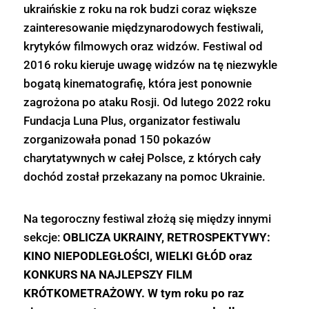
ukraińskie z roku na rok budzi coraz większe
zainteresowanie międzynarodowych festiwali,
krytyków filmowych oraz widzów. Festiwal od
2016 roku kieruje uwagę widzów na tę niezwykle
bogatą kinematografię, która jest ponownie
zagrożona po ataku Rosji. Od lutego 2022 roku
Fundacja Luna Plus, organizator festiwalu
zorganizowała ponad 150 pokazów
charytatywnych w całej Polsce, z których cały
dochód został przekazany na pomoc Ukrainie.
Na tegoroczny festiwal złożą się między innymi
sekcje:
OBLICZA UKRAINY, RETROSPEKTYWY:
KINO NIEPODLEGŁOŚCI, WIELKI GŁÓD oraz
KONKURS NA NAJLEPSZY FILM
KRÓTKOMETRAŻOWY. W tym roku po raz