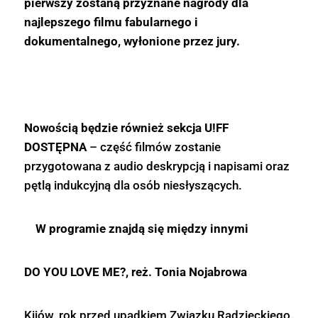
pierwszy zostaną przyznane nagrody dla
najlepszego filmu fabularnego i
dokumentalnego, wyłonione przez jury.
Nowością będzie również sekcja U!FF
DOSTĘPNA
– część filmów zostanie
przygotowana z audio deskrypcją i napisami oraz
pętlą indukcyjną dla osób niesłyszących.
W programie znajdą się między innymi
DO YOU LOVE ME?, reż. Tonia Nojabrowa
Kijów, rok przed upadkiem Związku Radzieckiego.