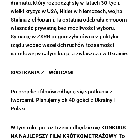
dramatu, który rozpoczął się w latach 30-tych:
wielki kryzys w USA, Hitler w Niemczech, wojna
Stalina z chłopami.Ta ostatnia odebrała chłopom
własność prywatną bez możliwości wyboru.
Sytuację w ZSRR pogorszyła również polityka
rządu wobec wszelkich ruchów tożsamości
narodowej w całym kraju, a zwłaszcza w Ukrainie.
SPOTKANIA Z TWÓRCAMI
Po projekcji filmów odbędą się spotkania z
twórcami. Planujemy ok 40 gości z Ukrainy i
Polski.
W tym roku po raz trzeci odbędzie się
KONKURS
NA NAJLEPSZY FILM KRÓTKOMETRAŻOWY.
To