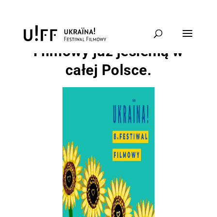
Ukraina! 8. Festiwal
Filmowy już jesienią w
całej Polsce.