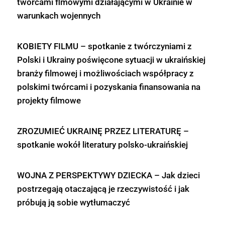
twórcami flmowymi działającymi w Ukrainie w
warunkach wojennych
KOBIETY FILMU – spotkanie z twórczyniami z
Polski i Ukrainy poświęcone sytuacji w ukraińskiej
branży filmowej i możliwościach współpracy z
polskimi twórcami i pozyskania finansowania na
projekty filmowe
ZROZUMIEĆ UKRAINĘ PRZEZ LITERATURĘ –
spotkanie wokół literatury polsko-ukraińskiej
WOJNA Z PERSPEKTYWY DZIECKA – Jak dzieci
postrzegają otaczającą je rzeczywistość i jak
próbują ją sobie wytłumaczyć