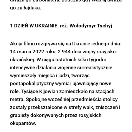
go za łajdaka.
1 DZIEŃ W UKRAINIE, reż. Wołodymyr Tychyj
Akcja filmu rozgrywa się na Ukrainie jednego dnia:
14 marca 2022 roku, 2 944 dnia wojny rosyjsko-
ukraińskiej. W ciągu ostatnich kilku tygodni
intensywne działania wojenne surrealistycznie
wymieszały miejsca i ludzi, tworząc
postapokaliptyczny wymiar ujawniający nowe
role. Tysiące Kijowian zamieszkało na stacjach
metra. Spokojne wcześniej przedmieścia stolicy
zostały przekształcone w strefy walk, zniszczeń i
grabieży dokonywanych przez rosyjskich
okupantów.