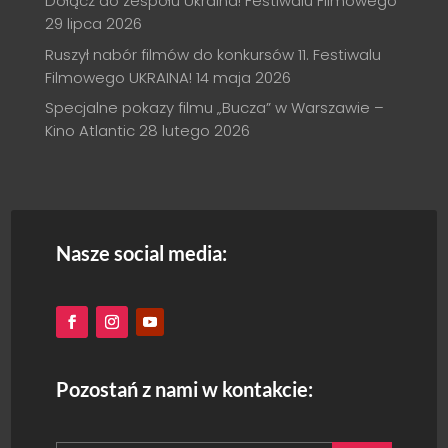
Dołącz do zespołu Ukraina! Festiwalu Filmowego
29 lipca 2026
Ruszył nabór filmów do konkursów 11. Festiwalu
Filmowego UKRAINA!
14 maja 2026
Specjalne pokazy filmu „Bucza” w Warszawie –
Kino Atlantic
28 lutego 2026
Nasze social media:
Pozostań z nami w kontakcie: