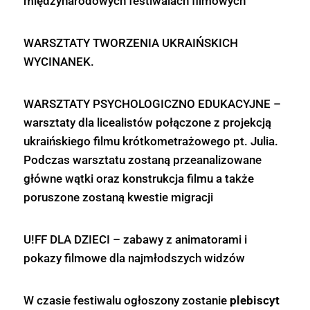
międzynarodowych festiwalach filmowych
WARSZTATY TWORZENIA UKRAIŃSKICH
WYCINANEK.
WARSZTATY PSYCHOLOGICZNO EDUKACYJNE –
warsztaty dla licealistów połączone z projekcją
ukraińskiego filmu krótkometrażowego pt. Julia.
Podczas warsztatu zostaną przeanalizowane
główne wątki oraz konstrukcja filmu a także
poruszone zostaną kwestie migracji
U!FF DLA DZIECI – zabawy z animatorami i
pokazy filmowe dla najmłodszych widzów
W czasie festiwalu ogłoszony zostanie
plebiscyt