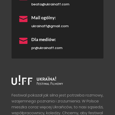
beata@ukrainaff.com

Mail ogólny:
ukrainaff@gmail.com

Dla mediów:
pr@ukrainaff.com
Festiwal pokazał jak silna jest potrzeba rozmowy,
wzajemnego poznania i zrozumienia. W Polsce
mieszka coraz więcej Ukraińców, to nasi sąsiedzi,
współpracownicy, koledzy. Chcemy, aby festiwal