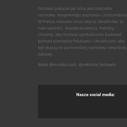
Festiwal pokazał jak silna jest potrzeba
rozmowy, wzajemnego poznania i zrozumienia
W Polsce mieszka coraz więcej Ukraińców, to
nasi sąsiedzi, współpracownicy, koledzy.
Chcemy, aby festiwal symbolicznie budował
pomost pomiędzy Polakami i Ukraińcami, aby
był okazją do partnerskiej rozmowy i wspólnej
zabawy.
Beata Bierońska-Lach, dyrektorka festiwalu.
Nasze social media: