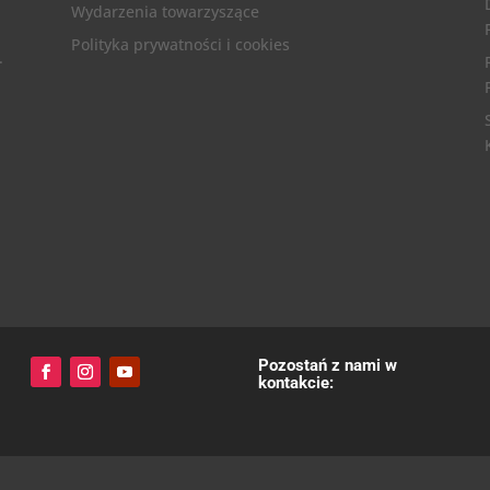
Wydarzenia towarzyszące
Polityka prywatności i cookies
.
Pozostań z nami w
kontakcie: